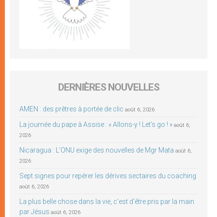
DERNIÈRES NOUVELLES
AMEN : des prêtres à portée de clic
août 6, 2026
La journée du pape à Assise : « Allons-y ! Let’s go ! »
août 6,
2026
Nicaragua : L’ONU exige des nouvelles de Mgr Mata
août 6,
2026
Sept signes pour repérer les dérives sectaires du coaching
août 6, 2026
La plus belle chose dans la vie, c’est d’être pris par la main
par Jésus
août 6, 2026