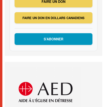
FAIRE UN DON
FAIRE UN DON EN DOLLARS CANADIENS
S’ABONNER