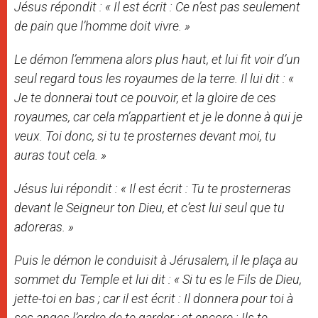
Jésus répondit : « Il est écrit : Ce n’est pas seulement
de pain que l’homme doit vivre. »
Le démon l’emmena alors plus haut, et lui fit voir d’un
seul regard tous les royaumes de la terre. Il lui dit : «
Je te donnerai tout ce pouvoir, et la gloire de ces
royaumes, car cela m’appartient et je le donne à qui je
veux. Toi donc, si tu te prosternes devant moi, tu
auras tout cela. »
Jésus lui répondit : « Il est écrit : Tu te prosterneras
devant le Seigneur ton Dieu, et c’est lui seul que tu
adoreras. »
Puis le démon le conduisit à Jérusalem, il le plaça au
sommet du Temple et lui dit : « Si tu es le Fils de Dieu,
jette-toi en bas ; car il est écrit : Il donnera pour toi à
ses anges l’ordre de te garder ; et encore : Ils te