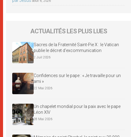
par Jésus
août 6, 2026
ACTUALITÉS LES PLUS LUES
Sacres de la Fraternité Saint-Pie X : le Vatican
publie le décret d’excommunication
2 Juil 2026
Confidences sur le pape : « Je travaille pour un
ami »
22 Mai 2026
Un chapelet mondial pour la paix avec le pape
Léon XIV
28 Mai 2026