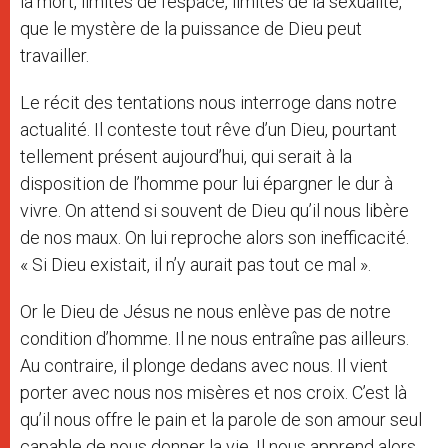
la mort, limites de l’espace, limites de la sexualité,
que le mystère de la puissance de Dieu peut
travailler.
Le récit des tentations nous interroge dans notre
actualité. Il conteste tout rêve d’un Dieu, pourtant
tellement présent aujourd’hui, qui serait à la
disposition de l’homme pour lui épargner le dur à
vivre. On attend si souvent de Dieu qu’il nous libère
de nos maux. On lui reproche alors son inefficacité.
« Si Dieu existait, il n’y aurait pas tout ce mal ».
Or le Dieu de Jésus ne nous enlève pas de notre
condition d’homme. Il ne nous entraîne pas ailleurs.
Au contraire, il plonge dedans avec nous. Il vient
porter avec nous nos misères et nos croix. C’est là
qu’il nous offre le pain et la parole de son amour seul
capable de nous donner la vie. Il nous apprend alors