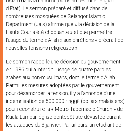
l’islam dans la nation » (où l’islam est une religion
d’Etat). Le sermon préparé et diffusé dans de
nombreuses mosquées de Selangor Islamic
Department (Jais) affirme que « la décision de la
Haute Cour a été choquante » et que permettre
l’usage du terme « Allah » aux chrétiens « créerait de
nouvelles tensions religieuses ».
Le sermon rappelle une décision du gouvernement
en 1986 qui a interdit l’usage de quatre paroles
arabes aux non-musulmans, dont le terme d’Allah.
Parmi les mesures adoptées par le gouvernement
pour désamorcer la tension, il y a l’annonce d’une
indemnisation de 500 000 ringgit (dollars malaisiens)
pour reconstruire la « Metro Tabernacle Church » de
Kuala Lumpur, église pentecôtiste dévastée durant
les attaques du 8 janvier. Par ailleurs, un étudiant de