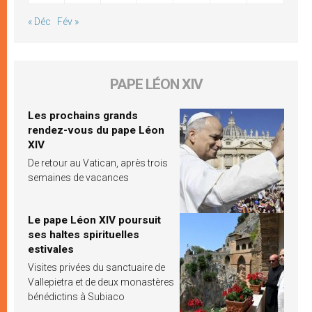
« Déc
Fév »
PAPE LÉON XIV
Les prochains grands
rendez-vous du pape Léon
XIV
De retour au Vatican, après trois
semaines de vacances
Le pape Léon XIV poursuit
ses haltes spirituelles
estivales
Visites privées du sanctuaire de
Vallepietra et de deux monastères
bénédictins à Subiaco