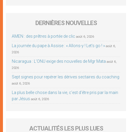
DERNIÈRES NOUVELLES
AMEN : des prêtres à portée de clic
août 6, 2026
La journée du pape à Assise : « Allons-y ! Let’s go ! »
août 6,
2026
Nicaragua : L’ONU exige des nouvelles de Mgr Mata
août 6,
2026
Sept signes pour repérer les dérives sectaires du coaching
août 6, 2026
La plus belle chose dans la vie, c’est d’être pris par la main
par Jésus
août 6, 2026
ACTUALITÉS LES PLUS LUES