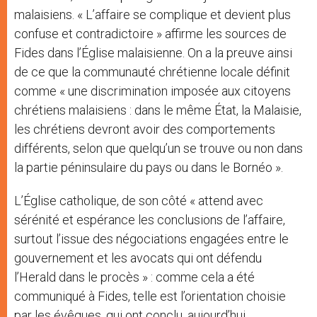
malaisiens. « L’affaire se complique et devient plus
confuse et contradictoire » affirme les sources de
Fides dans l’Église malaisienne. On a la preuve ainsi
de ce que la communauté chrétienne locale définit
comme « une discrimination imposée aux citoyens
chrétiens malaisiens : dans le même État, la Malaisie,
les chrétiens devront avoir des comportements
différents, selon que quelqu’un se trouve ou non dans
la partie péninsulaire du pays ou dans le Bornéo ».
L’Église catholique, de son côté « attend avec
sérénité et espérance les conclusions de l’affaire,
surtout l’issue des négociations engagées entre le
gouvernement et les avocats qui ont défendu
l’Herald dans le procès » : comme cela a été
communiqué à Fides, telle est l’orientation choisie
par les évêques, qui ont conclu, aujourd’hui