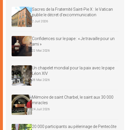
Sacres de la Fraternité Saint-Pie X : le Vatican
publie le décret d’excommunication
2 Juil 2026
Confidences sur le pape : « Je travaille pour un
ami »
22 Mai 2026
Un chapelet mondial pour la paix avec le pape
Léon XIV
28 Mai 2026
Mémoire de saint Charbel, le saint aux 30 000
miracles
24 Juil 2026
20 000 participants au pèlerinage de Pentecôte