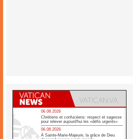
06.08.2026
Chrétiens et confucéens: respect et sagesse
pour relever aujourd'hui les «défis urgents»
06.08.2026
À Sainte-Marie-Majeure, la grâce de Dieu