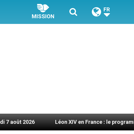
FR
MISSION
Léon XIV en France : le programme détaillé de 