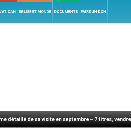
 VATICAN
EGLISE ET MONDE
DOCUMENTS
FAIRE UN DON
a visite en septembre – 7 titres, vendredi 7 août 2026