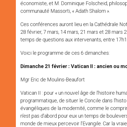
économiste, et M. Dominique Folscheid, philosophe
communauté Massorti, « Adath Shalom ».
Ces conférences auront lieu en la Cathédrale No
28 février, 7 mars, 14 mars, 21 mars et 28 mars 2
temps de questions aux intervenants, entre 17h1
Voici le programme de ces 6 dimanches:
Dimanche 21 février : Vatican II : ancien ou m
Mgr Eric de Moulins-Beaufort
Vatican II : pour « un nouvel âge de l’histoire hum
programmatique, de situer le Concile dans l’hist
évangéliques de la modernité, comme le compriren
n’est pas d’abord pour eux un temps de boulever
monde de mieux percevoir l’Evangile. Car la vraie f