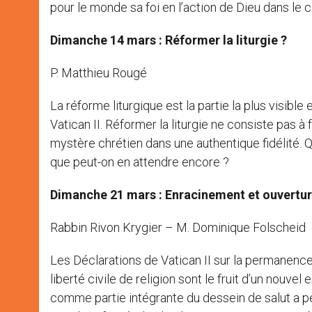
pour le monde sa foi en l’action de Dieu dans le c
Dimanche 14 mars : Réformer la liturgie ?
P. Matthieu Rougé
La réforme liturgique est la partie la plus visibl
Vatican II. Réformer la liturgie ne consiste pas à
mystère chrétien dans une authentique fidélité. Quel
que peut-on en attendre encore ?
Dimanche 21 mars : Enracinement et ouvertu
Rabbin Rivon Krygier – M. Dominique Folscheid
Les Déclarations de Vatican II sur la permanence d
liberté civile de religion sont le fruit d’un nouv
comme partie intégrante du dessein de salut a per