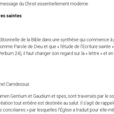
e message du Christ essentiellement moderne.
res saintes
aditionnelle de la Bible dans une synthèse qui commence à
comme Parole de Dieu et que « l’étude de l’Ecriture sainte »
erbum 24), il faut changer son regard sur la « lettre » et en
ichel Camdessus
Lumen Gentium et Gaudium et spes, sont traversés par le so
ation tout entière est destinée au salut. Il s’agit de rappel
conciliaires » par lesquelles l’Église a traduit pour elle-