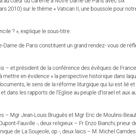
ra au cœur du carême à Notre Dame de Paris avec six
s 2010) sur le thème « Vatican II, une boussole pour notr
ile ? », explique le sous-titre.
-Dame de Paris constituent un grand rendez- vous de réfl
is – et président de la conférence des évêques de France 
à mettre en évidence « la perspective historique dans laque
 documents, le sens de la réforme liturgique qui lui est lié et
 dans les rapports de l’Eglise au peuple d’Israël et aux a
s – Mgr Jean-Louis Bruguès et Mgr Eric de Moulins-Beaufo
pont-Fauville -, deux religieux – Fr Enzo Bianchi, prieur d
minique de La Soujeole, op -, deux laïcs – M. Michel Camdes