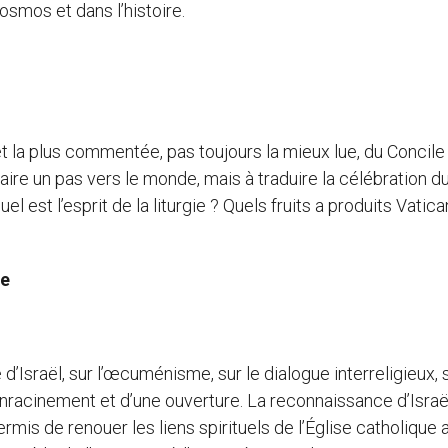
osmos et dans l’histoire.
e et la plus commentée, pas toujours la mieux lue, du Concile
 faire un pas vers le monde, mais à traduire la célébration d
 est l’esprit de la liturgie ? Quels fruits a produits Vatican
re
’Israël, sur l’œcuménisme, sur le dialogue interreligieux, s
el enracinement et d’une ouverture. La reconnaissance d’Israë
mis de renouer les liens spirituels de l’Église catholique 