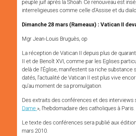
peuple juif après la Shoah. Ce renouveau est ins
interreligieuses comme celle d’Assise et du dia
Dimanche 28 mars (Rameaux) : Vatican II dev
Mgr Jean-Louis Bruguès, op
La réception de Vatican II depuis plus de quarante
II et de Benoît XVI, comme par les Eglises partic
delà de l’Église, manifestent sa riche substance 
datés, l’actualité de Vatican II est plus vive enc
qu’au moment de sa promulgation.
Des extraits des conférences et des interviews 
Dame
», l’hebdomadaire des catholiques à Paris.
Le texte des conférences sera publié aux éditio
mars 2010.