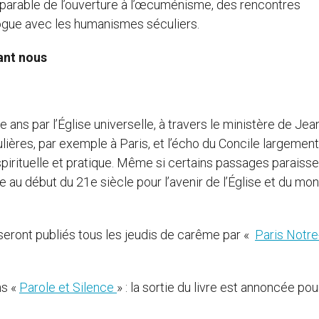
éparable de l’ouverture à l’œcuménisme, des rencontres
logue avec les humanismes séculiers.
ant nous
 ans par l’Église universelle, à travers le ministère de Jea
ulières, par exemple à Paris, et l’écho du Concile largement
spirituelle et pratique. Même si certains passages paraisse
ore au début du 21e siècle pour l’avenir de l’Église et du mo
seront publiés tous les jeudis de carême par «
Paris Notre
ns «
Parole et Silence
» : la sortie du livre est annoncée po