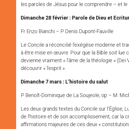
les paroles de Jésus pour le comprendre – et l
Dimanche 28 février : Parole de Dieu et Ecritu
Fr Enzo Bianchi – P. Denis Dupont-Fauville
Le Concile a réconcilié l’exégèse moderne et tr
à être mise en œuvre. Pour que la Bible soit lue 
devienne vraiment « l’âme de la théologie » (Dei V
découvrir « l’esprit ».
Dimanche 7 mars : L’histoire du salut
P. Benoît-Dominique de La Soujeole, op – M. M
Les deux grands textes du Concile sur l’Église, 
de l’histoire et de son accomplissement, car la cré
affirmations majeures de ces deux « constitutions 