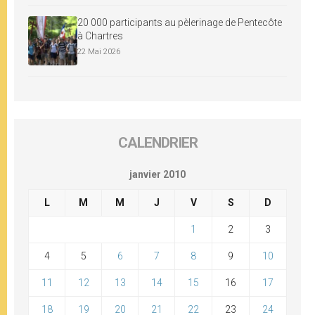
20 000 participants au pèlerinage de Pentecôte
à Chartres
22 Mai 2026
CALENDRIER
janvier 2010
L
M
M
J
V
S
D
1
2
3
4
5
6
7
8
9
10
11
12
13
14
15
16
17
18
19
20
21
22
23
24