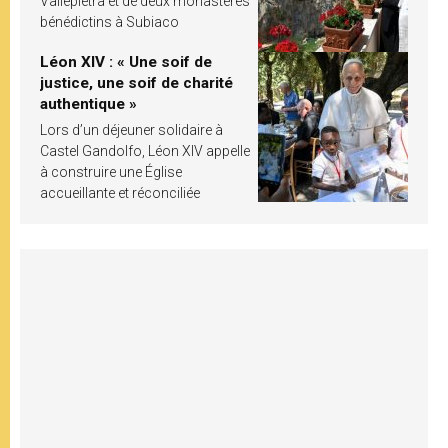
Vallepietra et de deux monastères
bénédictins à Subiaco
Léon XIV : « Une soif de
justice, une soif de charité
authentique »
Lors d’un déjeuner solidaire à
Castel Gandolfo, Léon XIV appelle
à construire une Église
accueillante et réconciliée