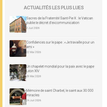
ACTUALITÉS LES PLUS LUES
Sacres de la Fraternité Saint-Pie X : le Vatican
publie le décret d’excommunication
2 Juil 2026
Confidences sur le pape : « Je travaille pour un
ami »
22 Mai 2026
Un chapelet mondial pour la paix avec le pape
Léon XIV
28 Mai 2026
Mémoire de saint Charbel, le saint aux 30 000
miracles
24 Juil 2026