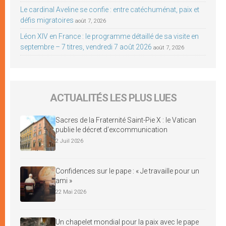
Le cardinal Aveline se confie : entre catéchuménat, paix et
défis migratoires
août 7, 2026
Léon XIV en France : le programme détaillé de sa visite en
septembre – 7 titres, vendredi 7 août 2026
août 7, 2026
ACTUALITÉS LES PLUS LUES
Sacres de la Fraternité Saint-Pie X : le Vatican
publie le décret d’excommunication
2 Juil 2026
Confidences sur le pape : « Je travaille pour un
ami »
22 Mai 2026
Un chapelet mondial pour la paix avec le pape