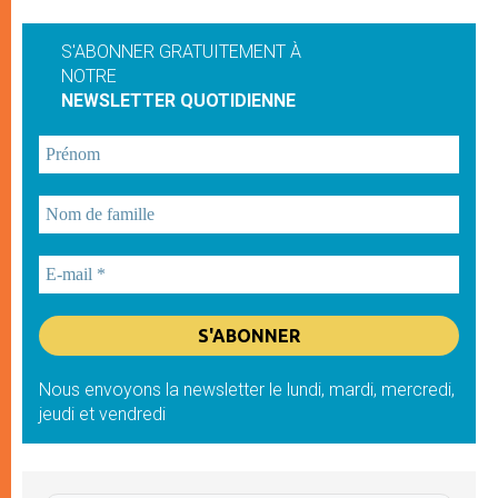
S'ABONNER GRATUITEMENT À
NOTRE
NEWSLETTER QUOTIDIENNE
Nous envoyons la newsletter le lundi, mardi, mercredi,
jeudi et vendredi