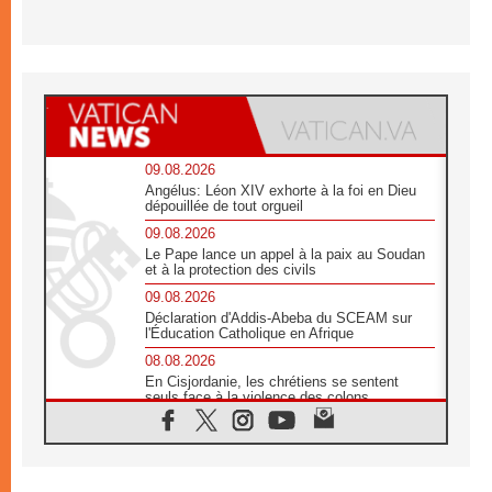
09.08.2026
Angélus: Léon XIV exhorte à la foi en Dieu
dépouillée de tout orgueil
09.08.2026
Le Pape lance un appel à la paix au Soudan
et à la protection des civils
09.08.2026
Déclaration d'Addis-Abeba du SCEAM sur
l'Éducation Catholique en Afrique
08.08.2026
En Cisjordanie, les chrétiens se sentent
seuls face à la violence des colons
08.08.2026
Léon XIV au sanctuaire de Notre Dame du
Bon Conseil à Genazzano en septembre
08.08.2026