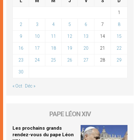
L
M
M
J
V
S
D
1
2
3
4
5
6
7
8
9
10
11
12
13
14
15
16
17
18
19
20
21
22
23
24
25
26
27
28
29
30
« Oct
Déc »
PAPE LÉON XIV
Les prochains grands
rendez-vous du pape Léon