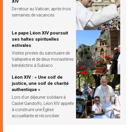
XIV
De retour au Vatican, après trois
semaines de vacances
Le pape Léon XIV poursuit
ses haltes spirituelles
estivales
Visites privées du sanctuaire de
Vallepietra et de deux monastères
bénédictins à Subiaco
Léon XIV : « Une soif de
justice, une soif de charité
authentique »
Lors d’un déjeuner solidaire à
Castel Gandolfo, Léon XIV appelle
à construire une Église
accueillante et réconciliée