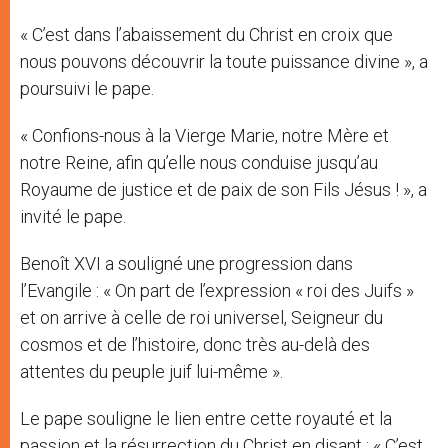
« C’est dans l’abaissement du Christ en croix que
nous pouvons découvrir la toute puissance divine », a
poursuivi le pape.
« Confions-nous à la Vierge Marie, notre Mère et
notre Reine, afin qu’elle nous conduise jusqu’au
Royaume de justice et de paix de son Fils Jésus ! », a
invité le pape.
Benoît XVI a souligné une progression dans
l’Evangile : « On part de l’expression « roi des Juifs »
et on arrive à celle de roi universel, Seigneur du
cosmos et de l’histoire, donc très au-delà des
attentes du peuple juif lui-même ».
Le pape souligne le lien entre cette royauté et la
passion et la résurrection du Christ en disant : « C’est