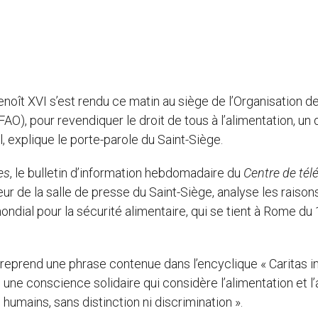
enoît XVI s’est rendu ce matin au siège de l’Organisation d
(FAO), pour revendiquer le droit de tous à l’alimentation, un 
 explique le porte-parole du Saint-Siège.
es
, le bulletin d’information hebdomadaire du
Centre de tél
teur de la salle de presse du Saint-Siège, analyse les raison
ondial pour la sécurité alimentaire, qui se tient à Rome du
e, reprend une phrase contenue dans l’encyclique « Caritas i
me une conscience solidaire qui considère l’alimentation et l
 humains, sans distinction ni discrimination ».