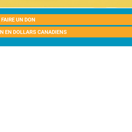
FAIRE UN DON
ON EN DOLLARS CANADIENS