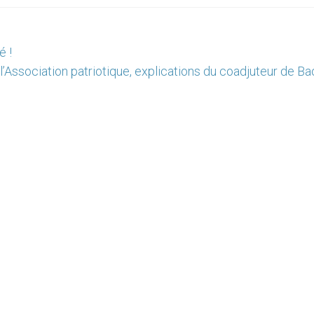
é !
 l’Association patriotique, explications du coadjuteur de B