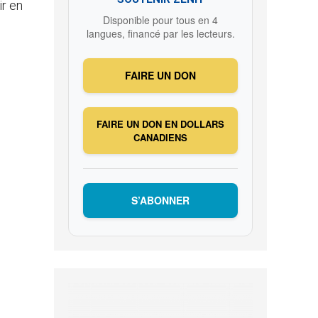
ir en
Disponible pour tous en 4
langues, financé par les lecteurs.
FAIRE UN DON
FAIRE UN DON EN DOLLARS
CANADIENS
S’ABONNER