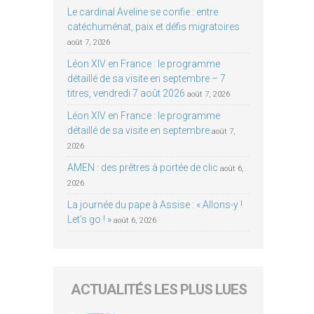
Le cardinal Aveline se confie : entre
catéchuménat, paix et défis migratoires
août 7, 2026
Léon XIV en France : le programme
détaillé de sa visite en septembre – 7
titres, vendredi 7 août 2026
août 7, 2026
Léon XIV en France : le programme
détaillé de sa visite en septembre
août 7,
2026
AMEN : des prêtres à portée de clic
août 6,
2026
La journée du pape à Assise : « Allons-y !
Let’s go ! »
août 6, 2026
ACTUALITÉS LES PLUS LUES