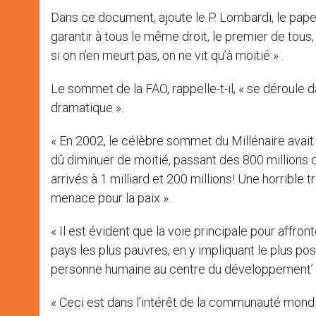
Dans ce document, ajoute le P. Lombardi, le pape «
garantir à tous le même droit, le premier de tous, 
si on n’en meurt pas, on ne vit qu’à moitié » .
Le sommet de la FAO, rappelle-t-il, « se déroule 
dramatique ».
« En 2002, le célèbre sommet du Millénaire avai
dû diminuer de moitié, passant des 800 millions
arrivés à 1 milliard et 200 millions! Une horrible 
menace pour la paix ».
« Il est évident que la voie principale pour affr
pays les plus pauvres, en y impliquant le plus po
personne humaine au centre du développement’ », a
« Ceci est dans l’intérêt de la communauté mondi