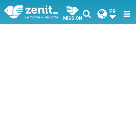
FR
MISSION