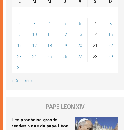
L
M
M
J
V
S
D
1
2
3
4
5
6
7
8
9
10
11
12
13
14
15
16
17
18
19
20
21
22
23
24
25
26
27
28
29
30
« Oct
Déc »
PAPE LÉON XIV
Les prochains grands
rendez-vous du pape Léon