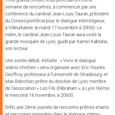
semaine de rencontres, à commencer par une
conférence du cardinal Jean-Louis Tauran, président
du Conseil pontifical pour le dialogue interreligieux,
à Villeurbanne, le mardi 17 novembre à 20h00. Le
matin, le cardinal Jean-Louis Tauran aura visité la
grande mosquée de Lyon, guidé par Kamel Kabtane,
son recteur.
Une soirée-débat, intitulée : « Vivre le dialogue
islamo-chrétien » sera organisée avec Eric-Younès
Geoffroy, professeur à l’Université de Strasbourg, et
Max Bobichon, prêtre du diocèse de Lyon, membre
de l’association « Les Fils d’Abraham », à Lyon IXème,
le mercredi 18 novembre, à 20h00.
Enfin, une 2ème journée de rencontre prêtres-imams
et personnes engagées dans le dialogue islamo-