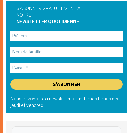
S'ABONNER GRATUITEMENT À
NOTRE
NEWSLETTER QUOTIDIENNE
Nous envoyons la newsletter le lundi, mardi, mercredi,
jeudi et vendredi