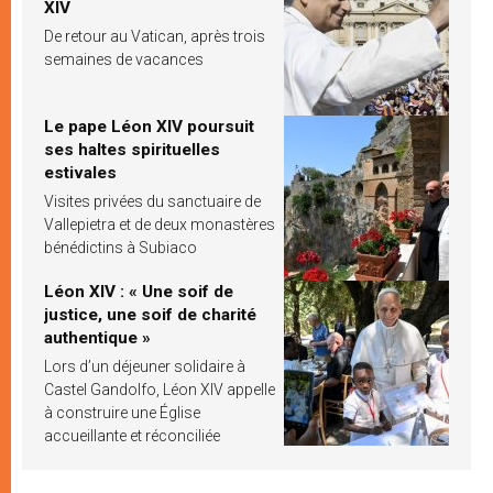
XIV
De retour au Vatican, après trois
semaines de vacances
Le pape Léon XIV poursuit
ses haltes spirituelles
estivales
Visites privées du sanctuaire de
Vallepietra et de deux monastères
bénédictins à Subiaco
Léon XIV : « Une soif de
justice, une soif de charité
authentique »
Lors d’un déjeuner solidaire à
Castel Gandolfo, Léon XIV appelle
à construire une Église
accueillante et réconciliée