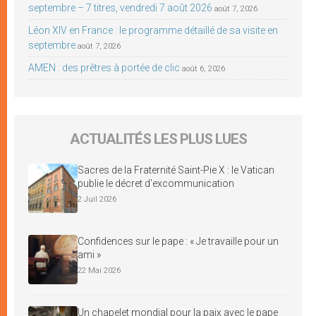
septembre – 7 titres, vendredi 7 août 2026
août 7, 2026
Léon XIV en France : le programme détaillé de sa visite en
septembre
août 7, 2026
AMEN : des prêtres à portée de clic
août 6, 2026
ACTUALITÉS LES PLUS LUES
Sacres de la Fraternité Saint-Pie X : le Vatican
publie le décret d’excommunication
2 Juil 2026
Confidences sur le pape : « Je travaille pour un
ami »
22 Mai 2026
Un chapelet mondial pour la paix avec le pape