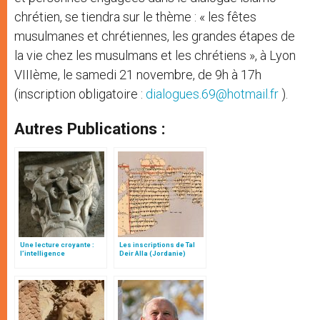
chrétien, se tiendra sur le thème : « les fêtes
musulmanes et chrétiennes, les grandes étapes de
la vie chez les musulmans et les chrétiens », à Lyon
VIIIème, le samedi 21 novembre, de 9h à 17h
(inscription obligatoire :
dialogues.69@hotmail.fr
).
Autres Publications :
Une lecture croyante :
Les inscriptions de Tal
l’intelligence
Deir Alla (Jordanie)
typologique des deux
Testaments