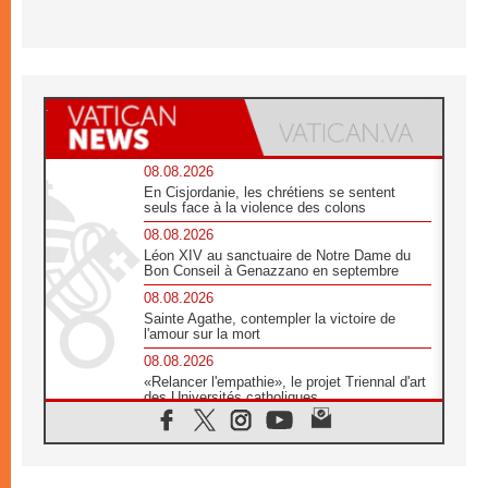
08.08.2026
En Cisjordanie, les chrétiens se sentent
seuls face à la violence des colons
08.08.2026
Léon XIV au sanctuaire de Notre Dame du
Bon Conseil à Genazzano en septembre
08.08.2026
Sainte Agathe, contempler la victoire de
l'amour sur la mort
08.08.2026
«Relancer l'empathie», le projet Triennal d'art
des Universités catholiques
08.08.2026
Signis 2026, donner la parole aux religieuses
catholiques
08.08.2026