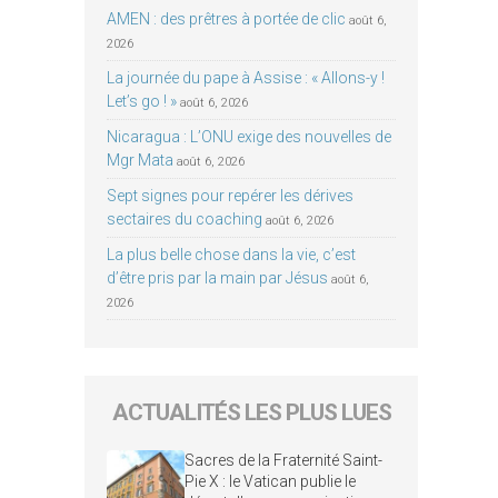
AMEN : des prêtres à portée de clic
août 6,
2026
La journée du pape à Assise : « Allons-y !
Let’s go ! »
août 6, 2026
Nicaragua : L’ONU exige des nouvelles de
Mgr Mata
août 6, 2026
Sept signes pour repérer les dérives
sectaires du coaching
août 6, 2026
La plus belle chose dans la vie, c’est
d’être pris par la main par Jésus
août 6,
2026
ACTUALITÉS LES PLUS LUES
Sacres de la Fraternité Saint-
Pie X : le Vatican publie le