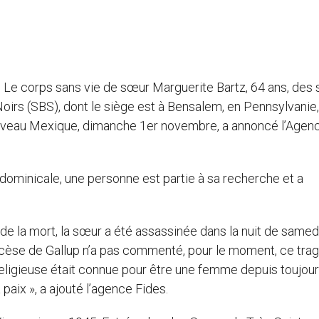
– Le corps sans vie de sœur Marguerite Bartz, 64 ans, des
oirs (SBS), dont le siège est à Bensalem, en Pennsylvanie,
ouveau Mexique, dimanche 1er novembre, a annoncé l’Agen
 dominicale, une personne est partie à sa recherche et a
 de la mort, la sœur a été assassinée dans la nuit de samed
cèse de Gallup n’a pas commenté, pour le moment, ce tra
 religieuse était connue pour être une femme depuis toujou
 paix », a ajouté l’agence Fides.