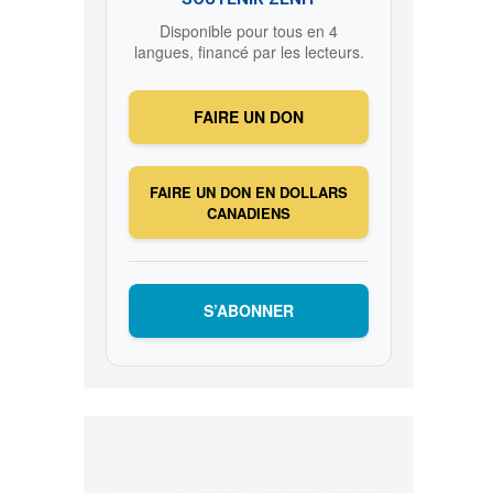
Disponible pour tous en 4
langues, financé par les lecteurs.
FAIRE UN DON
FAIRE UN DON EN DOLLARS
CANADIENS
S’ABONNER