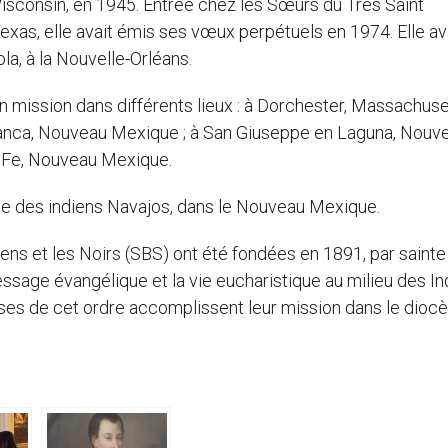
isconsin, en 1945. Entrée chez les Sœurs du Très Saint
xas, elle avait émis ses vœux perpétuels en 1974. Elle av
la, à la Nouvelle-Orléans.
 mission dans différents lieux : à Dorchester, Massachuset
Blanca, Nouveau Mexique ; à San Giuseppe en Laguna, Nouv
a Fe, Nouveau Mexique.
zone des indiens Navajos, dans le Nouveau Mexique.
ns et les Noirs (SBS) ont été fondées en 1891, par sainte
ssage évangélique et la vie eucharistique au milieu des In
uses de cet ordre accomplissent leur mission dans le dioc