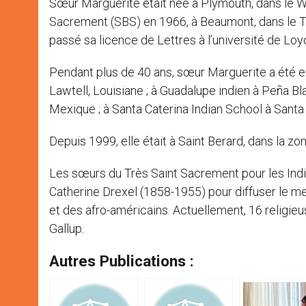
Sœur Marguerite était née à Plymouth, dans le W
Sacrement (SBS) en 1966, à Beaumont, dans le Te
passé sa licence de Lettres à l’université de Loyo
Pendant plus de 40 ans, sœur Marguerite a été en
Lawtell, Louisiane ; à Guadalupe indien à Peña 
Mexique ; à Santa Caterina Indian School à Sant
Depuis 1999, elle était à Saint Berard, dans la 
Les sœurs du Très Saint Sacrement pour les Indie
Catherine Drexel (1858-1955) pour diffuser le me
et des afro-américains. Actuellement, 16 religie
Gallup.
Autres Publications :