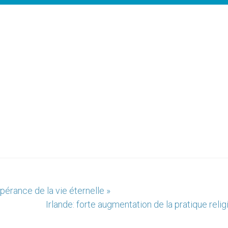
spérance de la vie éternelle »
Irlande: forte augmentation de la pratique reli