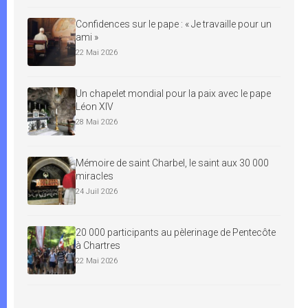
Confidences sur le pape : « Je travaille pour un
ami »
22 Mai 2026
Un chapelet mondial pour la paix avec le pape
Léon XIV
28 Mai 2026
Mémoire de saint Charbel, le saint aux 30 000
miracles
24 Juil 2026
20 000 participants au pèlerinage de Pentecôte
à Chartres
22 Mai 2026