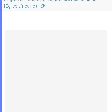
l’Eglise africaine ( I )