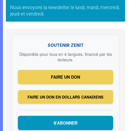
Nous envoyons la newsletter le lundi, mardi, mercredi,
jeudi et vendredi
SOUTENIR ZENIT
Disponible pour tous en 4 langues, financé par les
lecteurs.
FAIRE UN DON
FAIRE UN DON EN DOLLARS CANADIENS
S’ABONNER