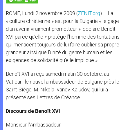
p
e
k
r
ROME, Lundi 2 novembre 2009 (
ZENIT.org
) – La
« culture chrétienne » est pour la Bulgarie « le gage
d’un avenir vraiment prometteur », déclare Benoît
XVI parce qu’elle « protège l’homme des tentations
qui menacent toujours de lui faire oublier sa propre
grandeur ainsi que l’unité du genre humain et les
exigences de solidarité qu’elle implique ».
Benoît XVI a reçu samedi matin 30 octobre, au
Vatican, le nouvel ambassadeur de Bulgarie près le
Saint-Siège, M. Nikola Ivanov Kaludov, qui lui a
présenté ses Lettres de Créance.
Discours de Benoît XVI
Monsieur l’Ambassadeur,