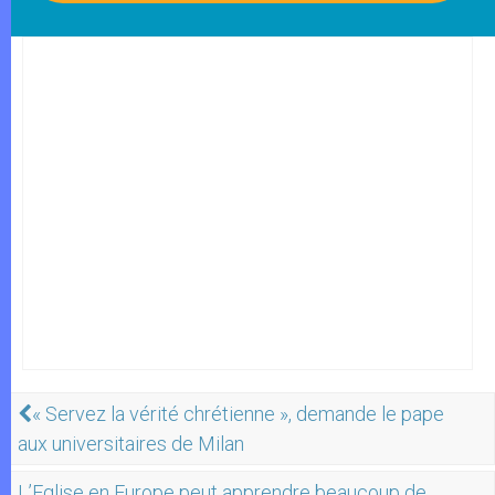
« Servez la vérité chrétienne », demande le pape
aux universitaires de Milan
L’Eglise en Europe peut apprendre beaucoup de