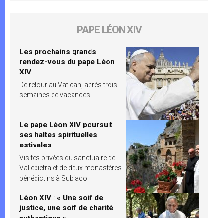
PAPE LÉON XIV
Les prochains grands
rendez-vous du pape Léon
XIV
De retour au Vatican, après trois
semaines de vacances
Le pape Léon XIV poursuit
ses haltes spirituelles
estivales
Visites privées du sanctuaire de
Vallepietra et de deux monastères
bénédictins à Subiaco
Léon XIV : « Une soif de
justice, une soif de charité
authentique »