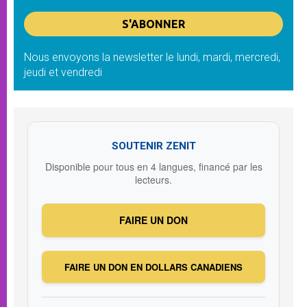
Nous envoyons la newsletter le lundi, mardi, mercredi,
jeudi et vendredi
SOUTENIR ZENIT
Disponible pour tous en 4 langues, financé par les
lecteurs.
FAIRE UN DON
FAIRE UN DON EN DOLLARS CANADIENS