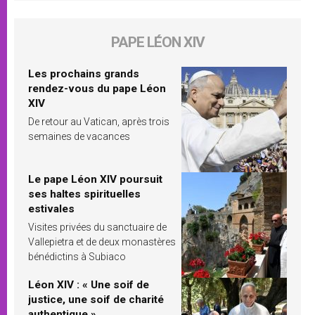
PAPE LÉON XIV
Les prochains grands
rendez-vous du pape Léon
XIV
De retour au Vatican, après trois
semaines de vacances
Le pape Léon XIV poursuit
ses haltes spirituelles
estivales
Visites privées du sanctuaire de
Vallepietra et de deux monastères
bénédictins à Subiaco
Léon XIV : « Une soif de
justice, une soif de charité
authentique »