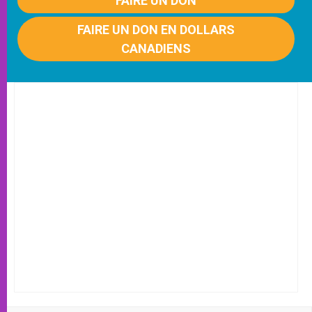
FAIRE UN DON
FAIRE UN DON EN DOLLARS
CANADIENS