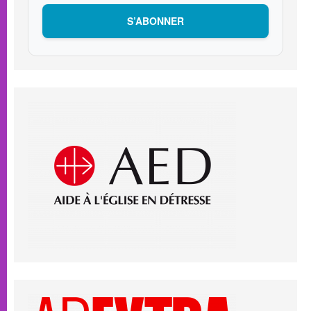
S’ABONNER