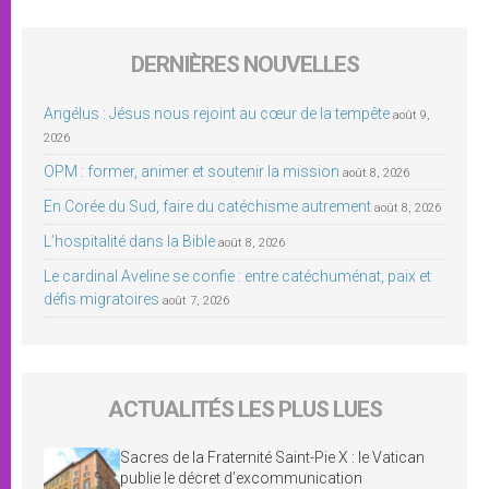
DERNIÈRES NOUVELLES
Angélus : Jésus nous rejoint au cœur de la tempête
août 9,
2026
OPM : former, animer et soutenir la mission
août 8, 2026
En Corée du Sud, faire du catéchisme autrement
août 8, 2026
L’hospitalité dans la Bible
août 8, 2026
Le cardinal Aveline se confie : entre catéchuménat, paix et
défis migratoires
août 7, 2026
ACTUALITÉS LES PLUS LUES
Sacres de la Fraternité Saint-Pie X : le Vatican
publie le décret d’excommunication