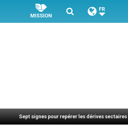
FR
MISSION
t signes pour repérer les dérives sectaires du coachin