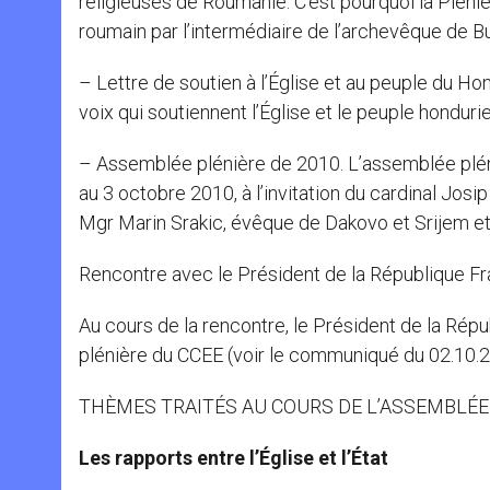
religieuses de Roumanie. C’est pourquoi la Pléni
roumain par l’intermédiaire de l’archevêque de B
– Lettre de soutien à l’Église et au peuple du H
voix qui soutiennent l’Église et le peuple honduri
– Assemblée plénière de 2010. L’assemblée plén
au 3 octobre 2010, à l’invitation du cardinal Jos
Mgr Marin Srakic, évêque de Dakovo et Srijem et
Rencontre avec le Président de la République Fr
Au cours de la rencontre, le Président de la Répu
plénière du CCEE (voir le communiqué du 02.10.
THÈMES TRAITÉS AU COURS DE L’ASSEMBLÉE
Les rapports entre l’Église et l’État