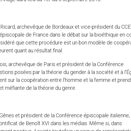
e Ricard, archevêque de Bordeaux et vice-président du CCE
piscopale de France dans le débat sur la bioéthique en c
onsidéré que cette procédure est un bon modèle de coopér
rent quant au résultat final.
-trois, archevêque de Paris et président de la Conférence
ions posées par la théorie du gender à la société et à l’Ég
ent sur la coopération entre l’homme et la femme et prend
et méfiante de la théorie du genre.
Gênes et président de la Conférence épiscopale italienne,
pontificat de Benoît XVI dans les médias. Même si, dans