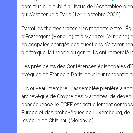
communiqué publié à l’issue de l’Assemblée plén
qui s’est tenue à Paris (1er-4 octobre 2009).
Parmi les thèmes traités : les rapports entre l’Ég
d’Esztergom (Hongrie) et à Mariazell (Autriche) 
épiscopales chargés des questions d’environnem
bioéthique, la théorie du genre. Ils ont remercié 
Les présidents des Conférences épiscopales d’Eu
évêques de France à Paris, pour leur rencontre ann
– Nouveau membre. L’assemblée plénière a accue
archevêque de Chypre des Maronites, de deveni
conséquence, le CCEE est actuellement compos
Europe et des archevêques de Luxembourg, de la
l’évêque de Chisinau (Moldavie) ;