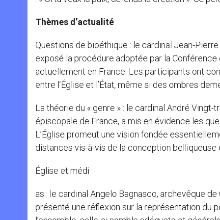
Thèmes d’actualité
Questions de bioéthique : le cardinal Jean-Pierr
exposé la procédure adoptée par la Conférence é
actuellement en France. Les participants ont c
entre l’Église et l’État, même si des ombres demeu
La théorie du « genre » : le cardinal André Vingt
épiscopale de France, a mis en évidence les quest
L’Église promeut une vision fondée essentiellem
distances vis-à-vis de la conception belliqueuse 
Église et médi
as : le cardinal Angelo Bagnasco, archevêque de 
présenté une réflexion sur la représentation du 