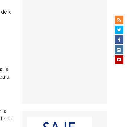
 de la
e, à
eurs.
 la
 thème