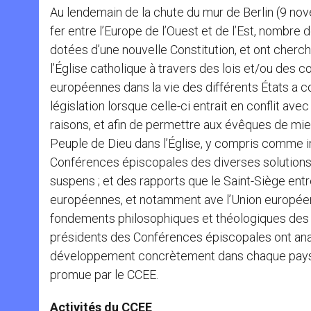
Au lendemain de la chute du mur de Berlin (9 no
fer entre l’Europe de l’Ouest et de l’Est, nombre
dotées d’une nouvelle Constitution, et ont cherc
l’Église catholique à travers des lois et/ou des co
européennes dans la vie des différents États a c
législation lorsque celle-ci entrait en conflit av
raisons, et afin de permettre aux évêques de mieu
Peuple de Dieu dans l’Église, y compris comme ins
Conférences épiscopales des diverses solutions
suspens ; et des rapports que le Saint-Siège entre
européennes, et notamment ave l’Union européenne
fondements philosophiques et théologiques des rap
présidents des Conférences épiscopales ont anal
développement concrètement dans chaque pays, 
promue par le CCEE.
Activités du CCEE