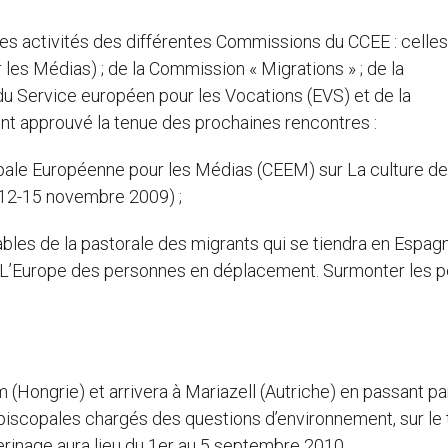
es activités des différentes Commissions du CCEE : celles
s Médias) ; de la Commission « Migrations » ; de la
du Service européen pour les Vocations (EVS) et de la
nt approuvé la tenue des prochaines rencontres :
ale Européenne pour les Médias (CEEM) sur La culture de
, 12-15 novembre 2009) ;
es de la pastorale des migrants qui se tiendra en Espagn
e L’Europe des personnes en déplacement. Surmonter les p
(Hongrie) et arrivera à Mariazell (Autriche) en passant par
piscopales chargés des questions d’environnement, sur le
pèlerinage aura lieu du 1er au 5 septembre 2010.