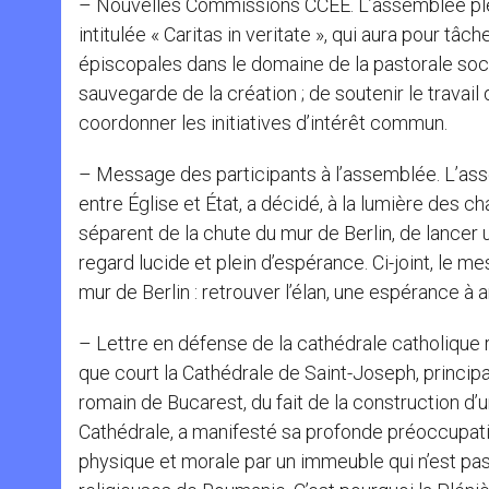
– Nouvelles Commissions CCEE. L’assemblée pl
intitulée « Caritas in veritate », qui aura pour t
épiscopales dans le domaine de la pastorale social
sauvegarde de la création ; de soutenir le trava
coordonner les initiatives d’intérêt commun.
– Message des participants à l’assemblée. L’ass
entre Église et État, a décidé, à la lumière des
séparent de la chute du mur de Berlin, de lancer
regard lucide et plein d’espérance. Ci-joint, le m
mur de Berlin : retrouver l’élan, une espérance à 
– Lettre en défense de la cathédrale catholique
que court la Cathédrale de Saint-Joseph, principa
romain de Bucarest, du fait de la construction 
Cathédrale, a manifesté sa profonde préoccupatio
physique et morale par un immeuble qui n’est pa