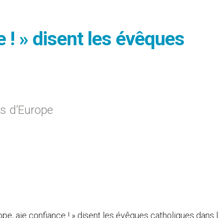
e ! » disent les évêques
s d’Europe
ope, aie confiance ! » disent les évêques catholiques dans 