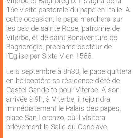
Viterbe et Bagnoregio. Il s’agira de la
16e visite pastorale du pape en Italie. A
cette occasion, le pape marchera sur
les pas de sainte Rose, patronne de
Viterbe, et de saint Bonaventure de
Bagnoregio, proclamé docteur de
l’Eglise par Sixte V en 1588.
Le 6 septembre à 8h30, le pape quittera
en hélicoptère sa résidence d’été de
Castel Gandolfo pour Viterbe. A son
arrivée à 9h, à Viterbe, il rejoindra
immédiatement le Palais des papes,
place San Lorenzo, où il visitera
brièvement la Salle du Conclave.