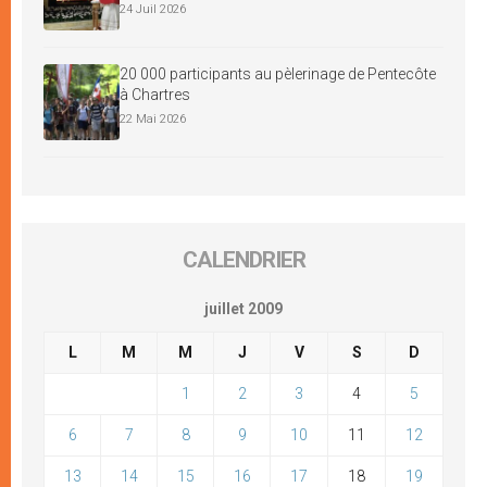
24 Juil 2026
20 000 participants au pèlerinage de Pentecôte
à Chartres
22 Mai 2026
CALENDRIER
juillet 2009
L
M
M
J
V
S
D
1
2
3
4
5
6
7
8
9
10
11
12
13
14
15
16
17
18
19