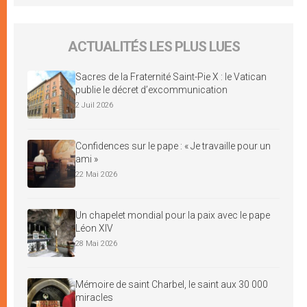
ACTUALITÉS LES PLUS LUES
Sacres de la Fraternité Saint-Pie X : le Vatican
publie le décret d’excommunication
2 Juil 2026
Confidences sur le pape : « Je travaille pour un
ami »
22 Mai 2026
Un chapelet mondial pour la paix avec le pape
Léon XIV
28 Mai 2026
Mémoire de saint Charbel, le saint aux 30 000
miracles