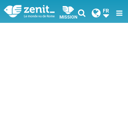
FR
MISSION