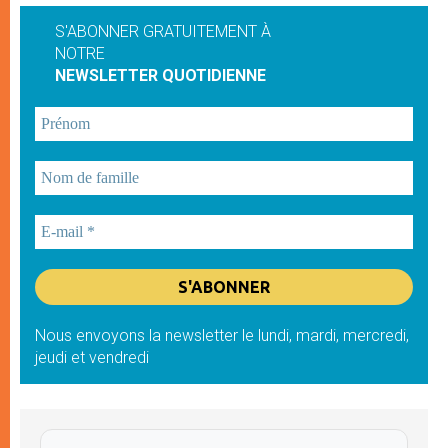
S'ABONNER GRATUITEMENT À
NOTRE
NEWSLETTER QUOTIDIENNE
Nous envoyons la newsletter le lundi, mardi, mercredi,
jeudi et vendredi