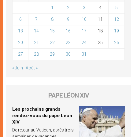
1
2
3
4
5
6
7
8
9
10
11
12
13
14
15
16
17
18
19
20
21
22
23
24
25
26
27
28
29
30
31
« Juin
Août »
PAPE LÉON XIV
Les prochains grands
rendez-vous du pape Léon
XIV
De retour au Vatican, après trois
semaines de vacances