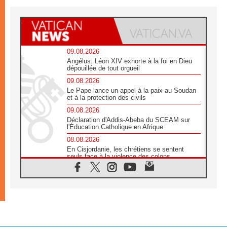
09.08.2026
Angélus: Léon XIV exhorte à la foi en Dieu
dépouillée de tout orgueil
09.08.2026
Le Pape lance un appel à la paix au Soudan
et à la protection des civils
09.08.2026
Déclaration d'Addis-Abeba du SCEAM sur
l'Éducation Catholique en Afrique
08.08.2026
En Cisjordanie, les chrétiens se sentent
seuls face à la violence des colons
08.08.2026
Léon XIV au sanctuaire de Notre Dame du
Bon Conseil à Genazzano en septembre
08.08.2026
Léon XIV: Sainte Agathe aide à contempler
la victoire de l'amour sur la mort