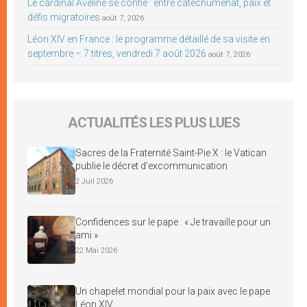
Le cardinal Aveline se confie : entre catéchuménat, paix et
défis migratoires
août 7, 2026
Léon XIV en France : le programme détaillé de sa visite en
septembre – 7 titres, vendredi 7 août 2026
août 7, 2026
ACTUALITÉS LES PLUS LUES
Sacres de la Fraternité Saint-Pie X : le Vatican
publie le décret d’excommunication
2 Juil 2026
Confidences sur le pape : « Je travaille pour un
ami »
22 Mai 2026
Un chapelet mondial pour la paix avec le pape
Léon XIV