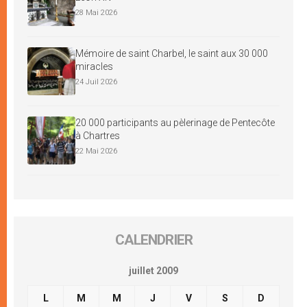
28 Mai 2026
Mémoire de saint Charbel, le saint aux 30 000
miracles
24 Juil 2026
20 000 participants au pèlerinage de Pentecôte
à Chartres
22 Mai 2026
CALENDRIER
juillet 2009
L
M
M
J
V
S
D