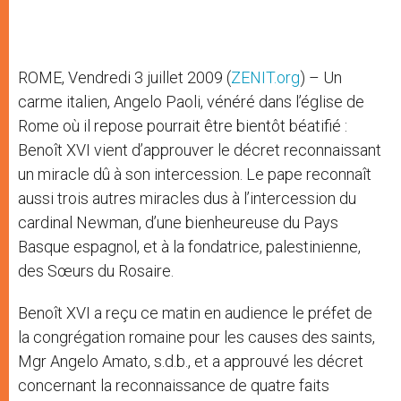
ROME, Vendredi 3 juillet 2009 (
ZENIT.org
) – Un
carme italien, Angelo Paoli, vénéré dans l’église de
Rome où il repose pourrait être bientôt béatifié :
Benoît XVI vient d’approuver le décret reconnaissant
un miracle dû à son intercession. Le pape reconnaît
aussi trois autres miracles dus à l’intercession du
cardinal Newman, d’une bienheureuse du Pays
Basque espagnol, et à la fondatrice, palestinienne,
des Sœurs du Rosaire.
Benoît XVI a reçu ce matin en audience le préfet de
la congrégation romaine pour les causes des saints,
Mgr Angelo Amato, s.d.b., et a approuvé les décret
concernant la reconnaissance de quatre faits