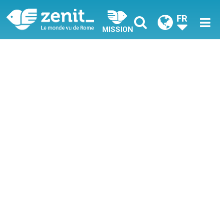
FR
MISSION