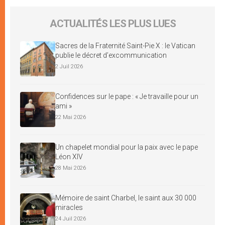
ACTUALITÉS LES PLUS LUES
Sacres de la Fraternité Saint-Pie X : le Vatican
publie le décret d’excommunication
2 Juil 2026
Confidences sur le pape : « Je travaille pour un
ami »
22 Mai 2026
Un chapelet mondial pour la paix avec le pape
Léon XIV
28 Mai 2026
Mémoire de saint Charbel, le saint aux 30 000
miracles
24 Juil 2026