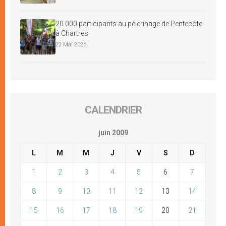
20 000 participants au pèlerinage de Pentecôte
à Chartres
22 Mai 2026
CALENDRIER
juin 2009
L
M
M
J
V
S
D
1
2
3
4
5
6
7
8
9
10
11
12
13
14
15
16
17
18
19
20
21