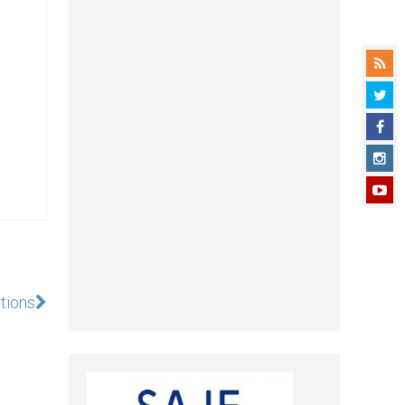
ctions