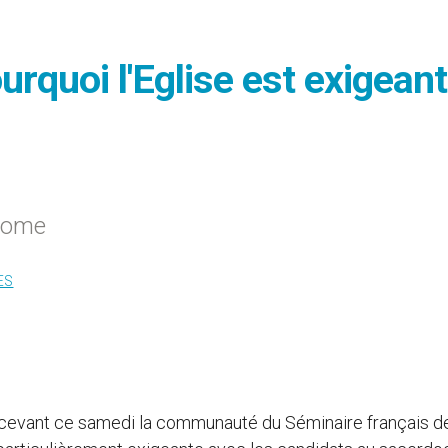
urquoi l'Eglise est exigean
 Rome
ES
ecevant ce samedi la communauté du Séminaire français d