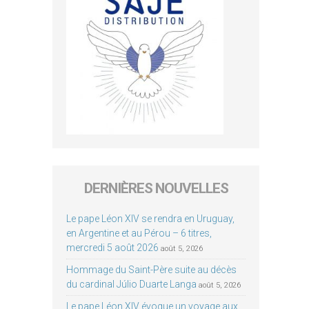
DERNIÈRES NOUVELLES
Le pape Léon XIV se rendra en Uruguay,
en Argentine et au Pérou – 6 titres,
mercredi 5 août 2026
août 5, 2026
Hommage du Saint-Père suite au décès
du cardinal Júlio Duarte Langa
août 5, 2026
Le pape Léon XIV évoque un voyage aux