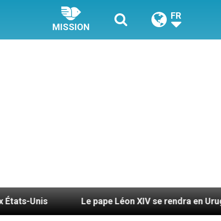
FR
MISSION
Le pape Léon XIV se rendra en Uruguay, en Argenti