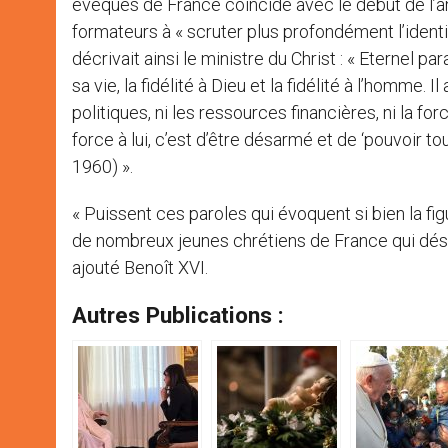
évêques de France coïncide avec le début de l’an
formateurs à « scruter plus profondément l’identit
décrivait ainsi le ministre du Christ : « Eternel par
sa vie, la fidélité à Dieu et la fidélité à l’homme. 
politiques, ni les ressources financières, ni la f
force à lui, c’est d’être désarmé et de ‘pouvoir tout 
1960) ».
« Puissent ces paroles qui évoquent si bien la fi
de nombreux jeunes chrétiens de France qui désire
ajouté Benoît XVI.
Autres Publications :