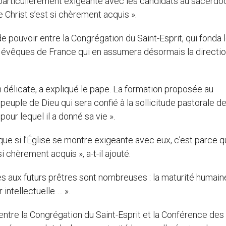
 particulièrement exigeante avec les candidats au sacerdo
e Christ s’est si chèrement acquis ».
de pouvoir entre la Congrégation du Saint-Esprit, qui fonda 
 évêques de France qui en assumera désormais la direction
 délicate, a expliqué le pape. La formation proposée au
peuple de Dieu qui sera confié à la sollicitude pastorale d
pour lequel il a donné sa vie ».
que si l’Église se montre exigeante avec eux, c’est parce qu
i chèrement acquis », a-t-il ajouté.
 aux futurs prêtres sont nombreuses : la maturité humaine
 intellectuelle … ».
ntre la Congrégation du Saint-Esprit et la Conférence des