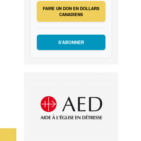
FAIRE UN DON EN DOLLARS
CANADIENS
S’ABONNER