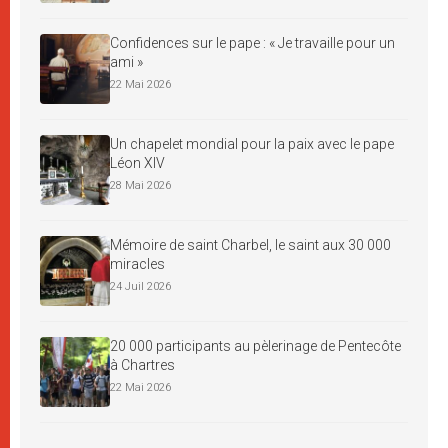
Confidences sur le pape : « Je travaille pour un
ami »
22 Mai 2026
Un chapelet mondial pour la paix avec le pape
Léon XIV
28 Mai 2026
Mémoire de saint Charbel, le saint aux 30 000
miracles
24 Juil 2026
20 000 participants au pèlerinage de Pentecôte
à Chartres
22 Mai 2026