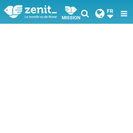
FR
MISSION