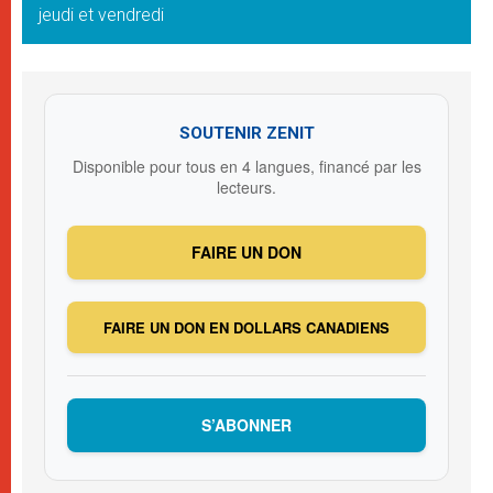
jeudi et vendredi
SOUTENIR ZENIT
Disponible pour tous en 4 langues, financé par les
lecteurs.
FAIRE UN DON
FAIRE UN DON EN DOLLARS CANADIENS
S’ABONNER