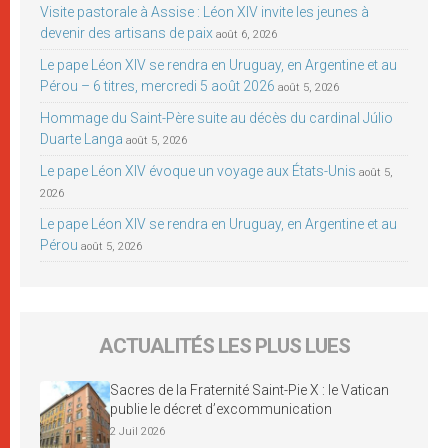
Visite pastorale à Assise : Léon XIV invite les jeunes à
devenir des artisans de paix
août 6, 2026
Le pape Léon XIV se rendra en Uruguay, en Argentine et au
Pérou – 6 titres, mercredi 5 août 2026
août 5, 2026
Hommage du Saint-Père suite au décès du cardinal Júlio
Duarte Langa
août 5, 2026
Le pape Léon XIV évoque un voyage aux États-Unis
août 5,
2026
Le pape Léon XIV se rendra en Uruguay, en Argentine et au
Pérou
août 5, 2026
ACTUALITÉS LES PLUS LUES
Sacres de la Fraternité Saint-Pie X : le Vatican
publie le décret d’excommunication
2 Juil 2026