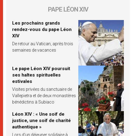
PAPE LÉON XIV
Les prochains grands
rendez-vous du pape Léon
XIV
De retour au Vatican, après trois
semaines de vacances
Le pape Léon XIV poursuit
ses haltes spirituelles
estivales
Visites privées du sanctuaire de
Vallepietra et de deux monastères
bénédictins à Subiaco
Léon XIV : « Une soif de
justice, une soif de charité
authentique »
Lors d’un déjeuner solidaire à