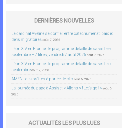
DERNIÈRES NOUVELLES
Le cardinal Aveline se confie : entre catéchuménat, paix et
défis migratoires
août 7, 2026
Léon XIV en France : le programme détaillé de sa visite en
septembre – 7 titres, vendredi 7 août 2026
août 7, 2026
Léon XIV en France : le programme détaillé de sa visite en
septembre
août 7, 2026
AMEN : des prêtres à portée de clic
août 6, 2026
La journée du pape à Assise : « Allons-y ! Let’s go ! »
août 6,
2026
ACTUALITÉS LES PLUS LUES