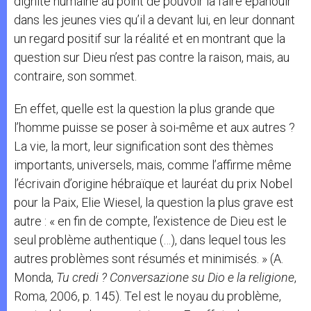
dignité humaine au point de pouvoir la faire épanouir
dans les jeunes vies qu’il a devant lui, en leur donnant
un regard positif sur la réalité et en montrant que la
question sur Dieu n’est pas contre la raison, mais, au
contraire, son sommet.
En effet, quelle est la question la plus grande que
l’homme puisse se poser à soi-même et aux autres ?
La vie, la mort, leur signification sont des thèmes
importants, universels, mais, comme l’affirme même
l’écrivain d’origine hébraïque et lauréat du prix Nobel
pour la Paix, Elie Wiesel, la question la plus grave est
autre : « en fin de compte, l’existence de Dieu est le
seul problème authentique (…), dans lequel tous les
autres problèmes sont résumés et minimisés. » (A.
Monda,
Tu credi ? Conversazione su Dio e la religione
,
Roma, 2006, p. 145). Tel est le noyau du problème,