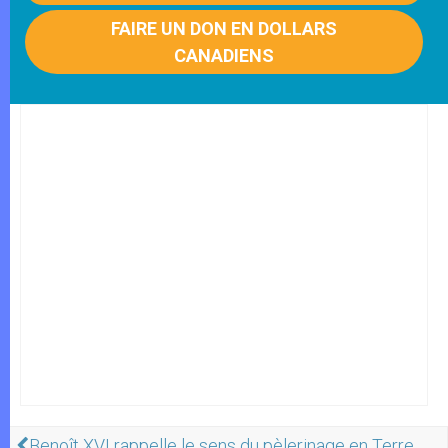
FAIRE UN DON EN DOLLARS
CANADIENS
Benoît XVI rappelle le sens du pèlerinage en Terre