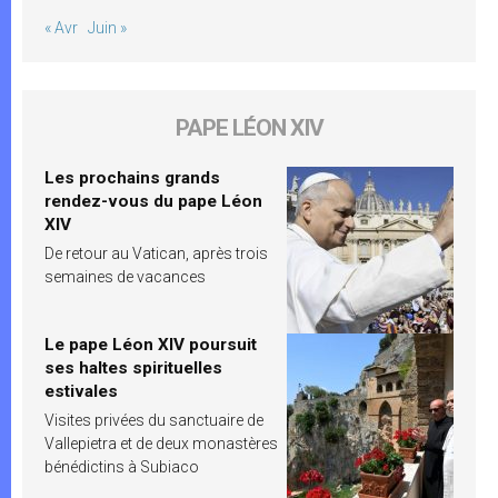
« Avr
Juin »
PAPE LÉON XIV
Les prochains grands
rendez-vous du pape Léon
XIV
De retour au Vatican, après trois
semaines de vacances
Le pape Léon XIV poursuit
ses haltes spirituelles
estivales
Visites privées du sanctuaire de
Vallepietra et de deux monastères
bénédictins à Subiaco