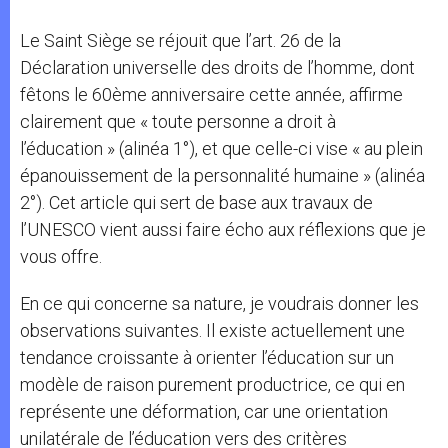
Le Saint Siège se réjouit que l’art. 26 de la
Déclaration universelle des droits de l’homme, dont
fêtons le 60ème anniversaire cette année, affirme
clairement que « toute personne a droit à
l’éducation » (alinéa 1°), et que celle-ci vise « au plein
épanouissement de la personnalité humaine » (alinéa
2°). Cet article qui sert de base aux travaux de
l’UNESCO vient aussi faire écho aux réflexions que je
vous offre.
En ce qui concerne sa nature, je voudrais donner les
observations suivantes. Il existe actuellement une
tendance croissante à orienter l’éducation sur un
modèle de raison purement productrice, ce qui en
représente une déformation, car une orientation
unilatérale de l’éducation vers des critères