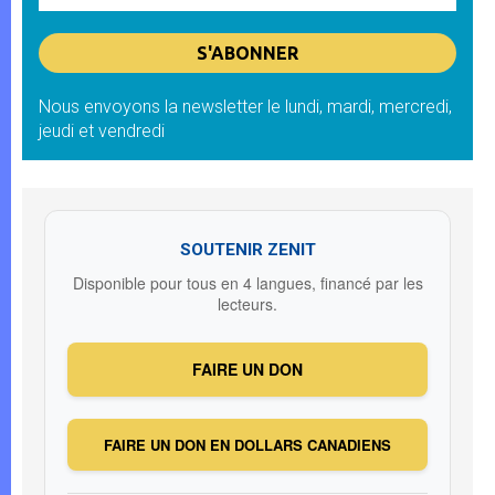
Nous envoyons la newsletter le lundi, mardi, mercredi,
jeudi et vendredi
SOUTENIR ZENIT
Disponible pour tous en 4 langues, financé par les
lecteurs.
FAIRE UN DON
FAIRE UN DON EN DOLLARS CANADIENS