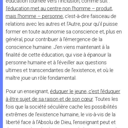
éducation tournée vers l’inclusion, comme suit :
l’éducation met au centre non l’homme – produit,
mais l’homme – personne
, c’est-à-dire faisceau de
relations avec les autres et l’Autre, pour qu’il puisse
former en toute autonomie sa conscience et, plus en
général, pour contribuer à l’émergence de la
conscience humaine. J’en viens maintenant à la
finalité de cette éducation, qui vise à épanouir la
personne humaine et à l’éveiller aux questions
ultimes et transcendantes de l’existence, et où le
maître joue un rôle fondamental.
Pour un enseignant,
éduquer le jeune, c’est l’éduquer
à être sujet de sa raison et de son cœur
. Toutes les
fois que la société séculière cache les possibilités
extrêmes de l’existence humaine, le vis-à-vis de la
liberté face à l’Absolu de Dieu, l’enseignant peut et