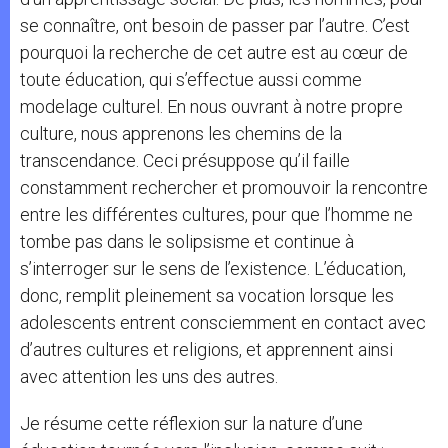
se connaître, ont besoin de passer par l’autre. C’est
pourquoi la recherche de cet autre est au cœur de
toute éducation, qui s’effectue aussi comme
modelage culturel. En nous ouvrant à notre propre
culture, nous apprenons les chemins de la
transcendance. Ceci présuppose qu’il faille
constamment rechercher et promouvoir la rencontre
entre les différentes cultures, pour que l’homme ne
tombe pas dans le solipsisme et continue à
s’interroger sur le sens de l’existence. L’éducation,
donc, remplit pleinement sa vocation lorsque les
adolescents entrent consciemment en contact avec
d’autres cultures et religions, et apprennent ainsi
avec attention les uns des autres.
Je résume cette réflexion sur la nature d’une