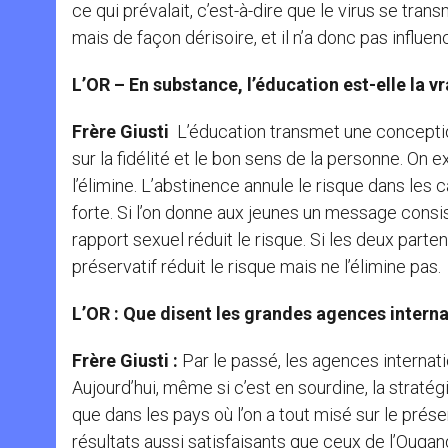
ce qui prévalait, c’est-à-dire que le virus se tran
mais de façon dérisoire, et il n’a donc pas influe
L’OR – En substance, l’éducation est-elle la v
Frère Giusti
L’éducation transmet une concepti
sur la fidélité et le bon sens de la personne. On 
l’élimine. L’abstinence annule le risque dans les c
forte. Si l’on donne aux jeunes un message consis
rapport sexuel réduit le risque. Si les deux parte
préservatif réduit le risque mais ne l’élimine pas.
L’OR : Que disent les grandes agences intern
Frère Giusti :
Par le passé, les agences internati
Aujourd’hui, même si c’est en sourdine, la stratég
que dans les pays où l’on a tout misé sur le prés
résultats aussi satisfaisants que ceux de l’Ougan