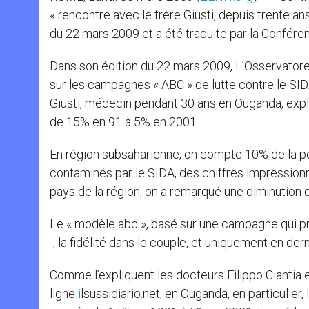
« rencontre avec le frère Giusti, depuis trente a
du 22 mars 2009 et a été traduite par la Confére
Dans son édition du 22 mars 2009, L’Osservatore 
sur les campagnes « ABC » de lutte contre le SI
Giusti, médecin pendant 30 ans en Ouganda, expli
de 15% en 91 à 5% en 2001.
En région subsaharienne, on compte 10% de la po
contaminés par le SIDA, des chiffres impressionn
pays de la région, on a remarqué une diminution 
Le « modèle abc », basé sur une campagne qui pro
-, la fidélité dans le couple, et uniquement en der
Comme l’expliquent les docteurs Filippo Ciantia e
ligne
i
lsussidiario.net, en Ouganda, en particulier