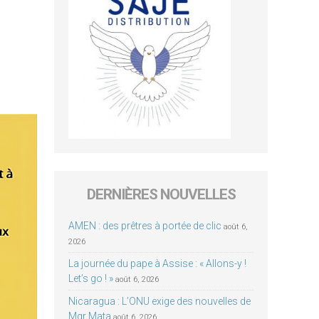
DERNIÈRES NOUVELLES
AMEN : des prêtres à portée de clic
août 6,
2026
La journée du pape à Assise : « Allons-y !
Let’s go ! »
août 6, 2026
Nicaragua : L’ONU exige des nouvelles de
Mgr Mata
août 6, 2026