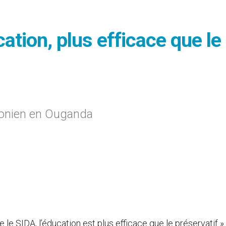
cation, plus efficace que le
bonien en Ouganda
e le SIDA, l’éducation est plus efficace que le préservatif » 