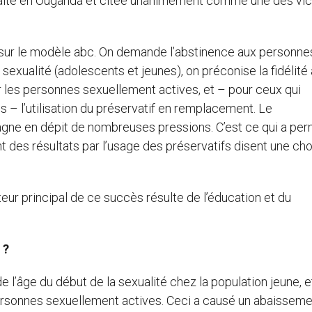
e faite en Ouganda et citée unanimement comme une des vic
sur le modèle abc. On demande l’abstinence aux personne
exualité (adolescents et jeunes), on préconise la fidélité
r les personnes sexuellement actives, et – pour ceux qui
 – l’utilisation du préservatif en remplacement. Le
ne en dépit de nombreuses pressions. C’est ce qui a per
nt des résultats par l’usage des préservatifs disent une ch
cteur principal de ce succès résulte de l’éducation et du
n ?
l’âge du début de la sexualité chez la population jeune, e
ersonnes sexuellement actives. Ceci a causé un abaisseme