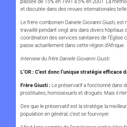
passée de 15% en 1991 à 5% en 2001. La méthode
et discutée dans des revues internationales telle
Le frère combonien Daniele Giovanni Giusti, est 
travaillé pendant vingt ans dans divers hôpitaux 
coordination des services sanitaires de l’Église 
passe actuellement dans cette région d’Afrique.
Interview du frère Daniele Giovanni Giusti
L’OR : C’est donc l’unique stratégie efficace d
Frère Giusti :
Le préservatif a fonctionné dans d
prostituées, homosexuels et drogués. Mais il n’e
Dire que le préservatif est la stratégie la meill
population en général, c’est se fourvoyer.