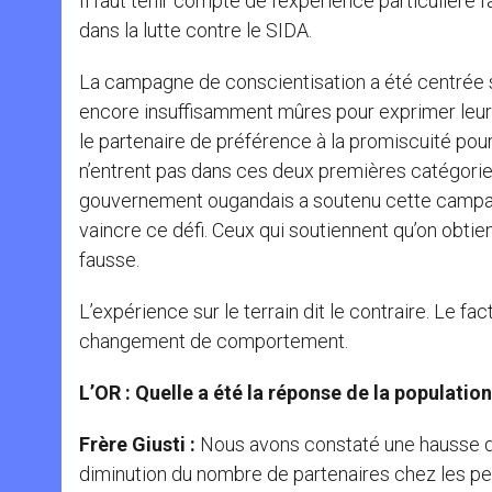
Il faut tenir compte de l’expérience particulièr
dans la lutte contre le SIDA.
La campagne de conscientisation a été centrée 
encore insuffisamment mûres pour exprimer leur s
le partenaire de préférence à la promiscuité pou
n’entrent pas dans ces deux premières catégories
gouvernement ougandais a soutenu cette campag
vaincre ce défi. Ceux qui soutiennent qu’on obtie
fausse.
L’expérience sur le terrain dit le contraire. Le fa
changement de comportement.
L’OR : Quelle a été la réponse de la populatio
Frère Giusti :
Nous avons constaté une hausse de 
diminution du nombre de partenaires chez les p