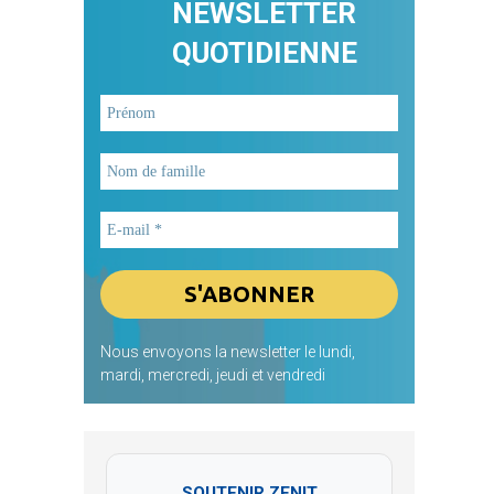
NEWSLETTER
QUOTIDIENNE
Nous envoyons la newsletter le lundi,
mardi, mercredi, jeudi et vendredi
SOUTENIR ZENIT