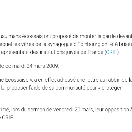
usulmans écossais ont proposé de monter la garde devant
quel les vitres de la synagogue d’Edinbourg ont été brisée
représentatif des institutions juives de France (
CRIF
).
 de ce mardi 24 mars 2009.
e Ecossaise », a en effet adressé une lettre au rabbin de l
lui proposer l’aide de sa communauté pour « protéger
imé, lors du sermon de vendredi 20 mars, leur opposition 
 CRIF.