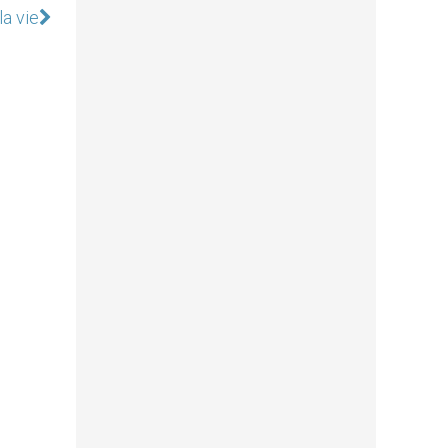
la vie