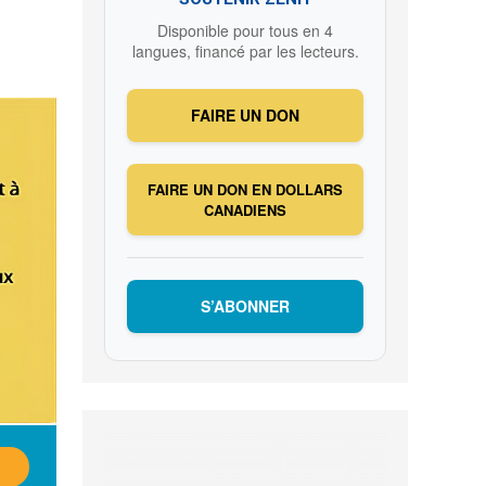
Disponible pour tous en 4
langues, financé par les lecteurs.
FAIRE UN DON
FAIRE UN DON EN DOLLARS
CANADIENS
S’ABONNER