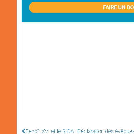
FAIRE UN D
Benoît XVI et le SIDA : Déclaration des évêqu