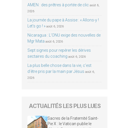
AMEN : des prêtres à portée de clic
août 6,
2026
La journée du pape à Assise : « Allons-y !
Let’s go ! »
août 6, 2026
Nicaragua : L’ONU exige des nouvelles de
Mgr Mata
août 6, 2026
Sept signes pour repérer les dérives
sectaires du coaching
août 6, 2026
La plus belle chose dans la vie, c’est
d’être pris par la main par Jésus
août 6,
2026
ACTUALITÉS LES PLUS LUES
Sacres de la Fraternité Saint-
Pie X : le Vatican publie le