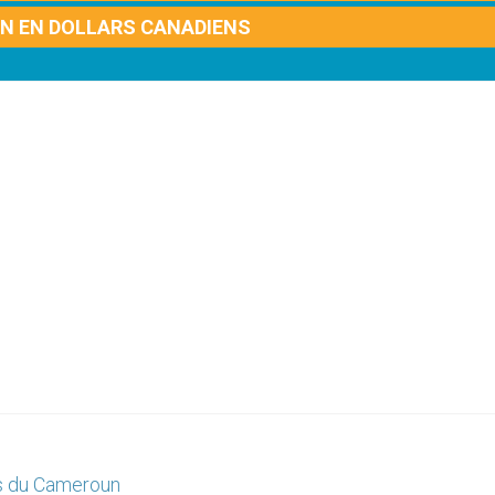
ON EN DOLLARS CANADIENS
es du Cameroun