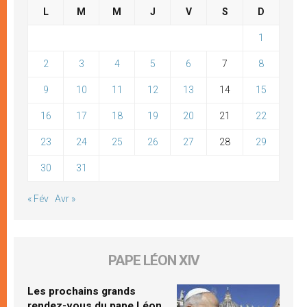
L
M
M
J
V
S
D
1
2
3
4
5
6
7
8
9
10
11
12
13
14
15
16
17
18
19
20
21
22
23
24
25
26
27
28
29
30
31
« Fév
Avr »
PAPE LÉON XIV
Les prochains grands
rendez-vous du pape Léon