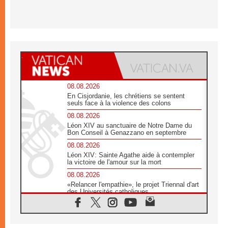
08.08.2026
En Cisjordanie, les chrétiens se sentent
seuls face à la violence des colons
08.08.2026
Léon XIV au sanctuaire de Notre Dame du
Bon Conseil à Genazzano en septembre
08.08.2026
Léon XIV: Sainte Agathe aide à contempler
la victoire de l'amour sur la mort
08.08.2026
«Relancer l'empathie», le projet Triennal d'art
des Universités catholiques
08.08.2026
Signis 2026, donner la parole aux religieuses
catholiques