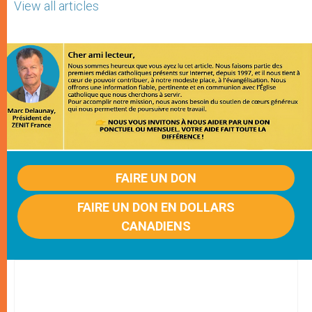
View all articles
FAIRE UN DON
FAIRE UN DON EN DOLLARS
CANADIENS