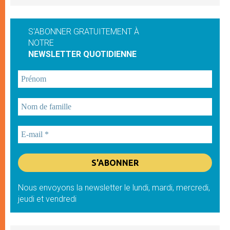
S'ABONNER GRATUITEMENT À
NOTRE
NEWSLETTER QUOTIDIENNE
Nous envoyons la newsletter le lundi, mardi, mercredi,
jeudi et vendredi