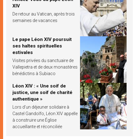
XIV
De retour au Vatican, après trois
semaines de vacances
Le pape Léon XIV poursuit
ses haltes spirituelles
estivales
Visites privées du sanctuaire de
Vallepietra et de deux monastères
bénédictins à Subiaco
Léon XIV : « Une soif de
justice, une soif de charité
authentique »
Lors d’un déjeuner solidaire à
Castel Gandolfo, Léon XIV appelle
à construire une Église
accueillante et réconciliée