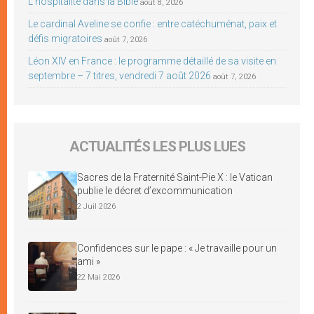
L’hospitalité dans la Bible
août 8, 2026
Le cardinal Aveline se confie : entre catéchuménat, paix et
défis migratoires
août 7, 2026
Léon XIV en France : le programme détaillé de sa visite en
septembre – 7 titres, vendredi 7 août 2026
août 7, 2026
ACTUALITÉS LES PLUS LUES
Sacres de la Fraternité Saint-Pie X : le Vatican
publie le décret d’excommunication
2 Juil 2026
Confidences sur le pape : « Je travaille pour un
ami »
22 Mai 2026