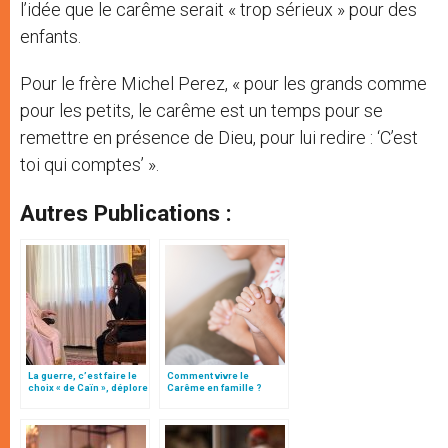
l’idée que le carême serait « trop sérieux » pour des
enfants.
Pour le frère Michel Perez, « pour les grands comme
pour les petits, le carême est un temps pour se
remettre en présence de Dieu, pour lui redire : ‘C’est
toi qui comptes’ ».
Autres Publications :
La guerre, c’est faire le
Comment vivre le
choix « de Caïn », déplore
Carême en famille ?
le pape François