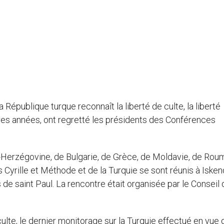
la République turque reconnaît la liberté de culte, la liberté
ères années, ont regretté les présidents des Conférences
e-Herzégovine, de Bulgarie, de Grèce, de Moldavie, de Rou
s Cyrille et Méthode et de la Turquie se sont réunis à Isk
de saint Paul. La rencontre était organisée par le Conseil
culte, le dernier monitorage sur la Turquie effectué en vue