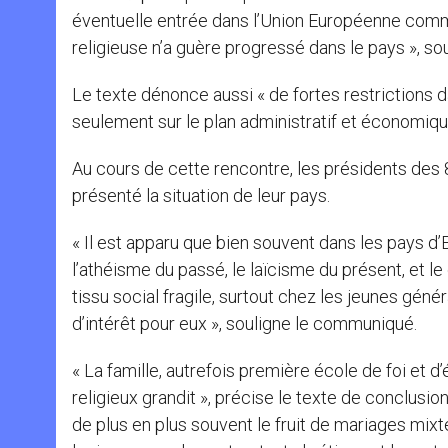
éventuelle entrée dans l’Union Européenne com
religieuse n’a guère progressé dans le pays », so
Le texte dénonce aussi « de fortes restrictions
seulement sur le plan administratif et économique,
Au cours de cette rencontre, les présidents des
présenté la situation de leur pays.
« Il est apparu que bien souvent dans les pays d
l’athéisme du passé, le laïcisme du présent, et 
tissu social fragile, surtout chez les jeunes géné
d’intérêt pour eux », souligne le communiqué.
« La famille, autrefois première école de foi et d’
religieux grandit », précise le texte de conclusio
de plus en plus souvent le fruit de mariages mixt