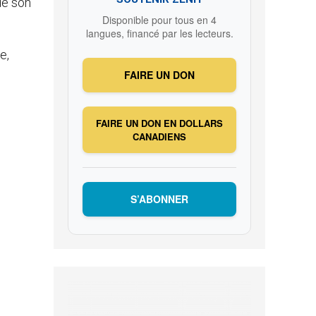
 de son
Disponible pour tous en 4
langues, financé par les lecteurs.
e,
FAIRE UN DON
FAIRE UN DON EN DOLLARS
CANADIENS
S’ABONNER