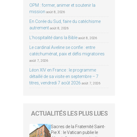
OPM : former, animer et soutenir la
mission
août 8, 2026
En Corée du Sud, faire du catéchisme
autrement
août 8, 2026
L’hospitalité dans la Bible
août 8, 2026
Le cardinal Aveline se confie : entre
catéchuménat, paix et défis migratoires
août 7, 2026
Léon XIV en France : le programme
détaillé de sa visite en septembre – 7
titres, vendredi 7 août 2026
août 7, 2026
ACTUALITÉS LES PLUS LUES
Sacres de la Fraternité Saint-
Pie X : le Vatican publie le