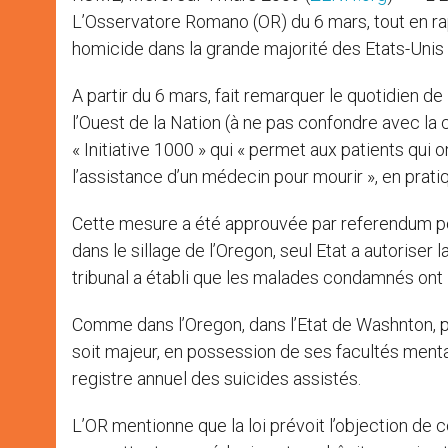
L’Osservatore Romano (OR) du 6 mars, tout en ra
homicide dans la grande majorité des Etats-Unis 
A partir du 6 mars, fait remarquer le quotidien de 
l’Ouest de la Nation (à ne pas confondre avec la 
« Initiative 1000 » qui « permet aux patients qui
l’assistance d’un médecin pour mourir », en prat
Cette mesure a été approuvée par referendum popu
dans le sillage de l’Oregon, seul Etat a autorise
tribunal a établi que les malades condamnés ont l
Comme dans l’Oregon, dans l’Etat de Washnton, pré
soit majeur, en possession de ses facultés mentale
registre annuel des suicides assistés.
L’OR mentionne que la loi prévoit l’objection de