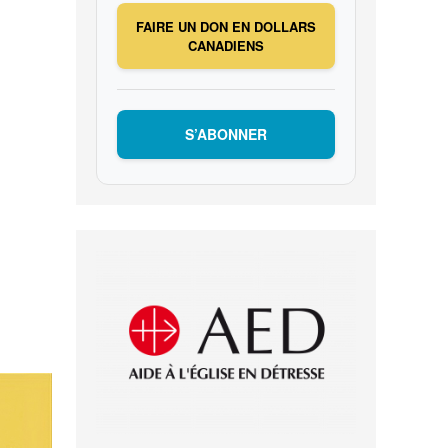
FAIRE UN DON EN DOLLARS
CANADIENS
S’ABONNER