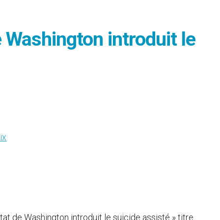
e Washington introduit le
IX
Etat de Washington introduit le suicide assisté » titre