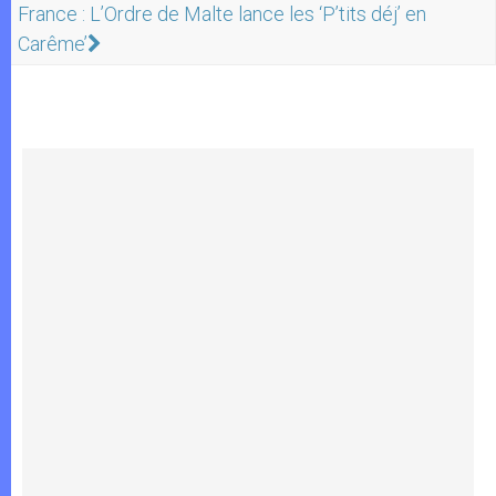
France : L’Ordre de Malte lance les ‘P’tits déj’ en
Carême’