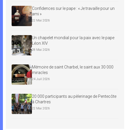
Confidences sur le pape : « Je travaille pour un
ami »
22 Mai 2026
Un chapelet mondial pour la paix avec le pape
Léon XIV
28 Mai 2026
Mémoire de saint Charbel, le saint aux 30 000
miracles
24 Juil 2026
20 000 participants au pèlerinage de Pentecôte
à Chartres
22 Mai 2026