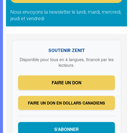
Nous envoyons la newsletter le lundi, mardi, mercredi,
jeudi et vendredi
SOUTENIR ZENIT
Disponible pour tous en 4 langues, financé par les
lecteurs.
FAIRE UN DON
FAIRE UN DON EN DOLLARS CANADIENS
S’ABONNER