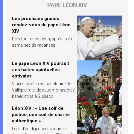
PAPE LÉON XIV
Les prochains grands
rendez-vous du pape Léon
XIV
De retour au Vatican, après trois
semaines de vacances
Le pape Léon XIV poursuit
ses haltes spirituelles
estivales
Visites privées du sanctuaire de
Vallepietra et de deux monastères
bénédictins à Subiaco
Léon XIV : « Une soif de
justice, une soif de charité
authentique »
Lors d’un déjeuner solidaire à