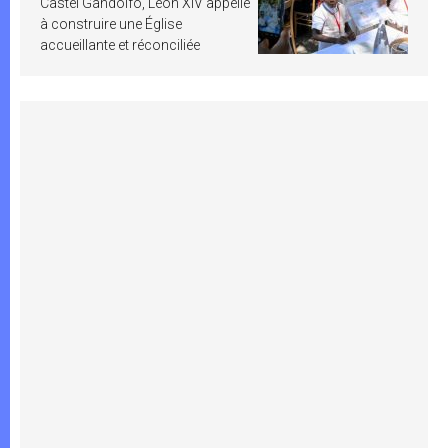
Castel Gandolfo, Léon XIV appelle
à construire une Église
accueillante et réconciliée