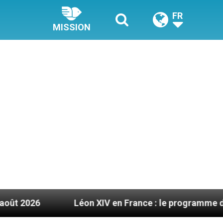
FR
MISSION
Léon XIV en France : le programme détaillé de sa 