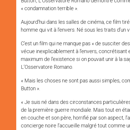
Button’, L’Osservatore Romano démontre comment 
« condamnation terrible ».
Aujourd’hui dans les salles de cinéma, ce film tir
homme qui vit à l’envers. Né sous les traits d’un vi
C’est un film qui ne manque pas « de susciter des r
vécue inexplicablement à l’envers, concrétisant en
maximum de l’existence si on pouvait unir à la sage
L’Osservatore Romano.
« Mais les choses ne sont pas aussi simples, com
Button ».
« Je suis né dans des circonstances particulières »
de la première guerre mondiale. Mais tout en éta
en couche et son père, horrifié par son aspect, l
concierge noire l’accueille malgré tout comme un 