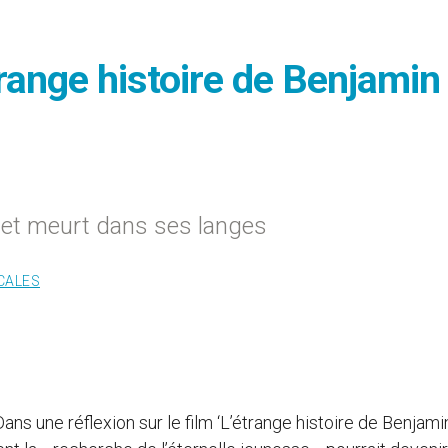
trange histoire de Benjamin
x et meurt dans ses langes
CALES
Dans une réflexion sur le film ‘L’étrange histoire de Benjami