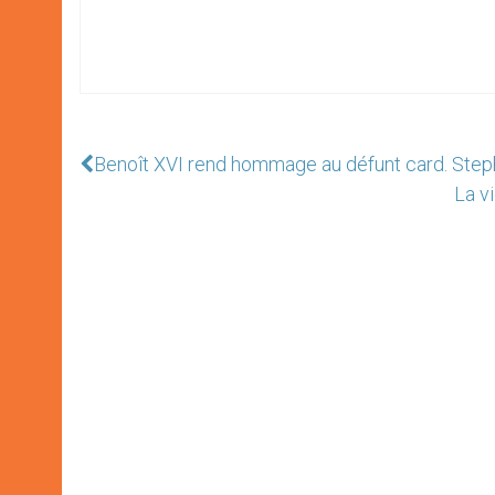
Benoît XVI rend hommage au défunt card. St
La v