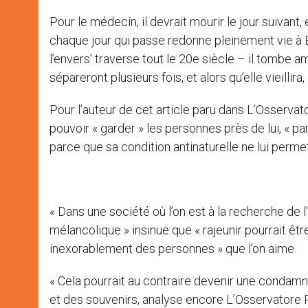
Pour le médecin, il devrait mourir le jour suivan
chaque jour qui passe redonne pleinement vie à 
l’envers’ traverse tout le 20e siècle – il tombe a
sépareront plusieurs fois, et alors qu’elle vieillira
Pour l’auteur de cet article paru dans L’Osserva
pouvoir « garder » les personnes près de lui, « parce
parce que sa condition antinaturelle ne lui perme
« Dans une société où l’on est à la recherche de l’
mélancolique » insinue que « rajeunir pourrait êtr
inexorablement des personnes » que l’on aime.
« Cela pourrait au contraire devenir une condamn
et des souvenirs, analyse encore L’Osservatore