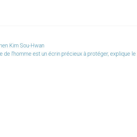
ephen Kim Sou-Hwan
ie de l’homme est un écrin précieux à protéger, explique l