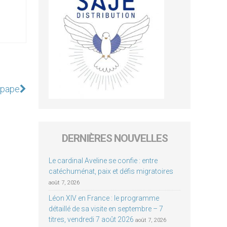
e pape
DERNIÈRES NOUVELLES
Le cardinal Aveline se confie : entre
catéchuménat, paix et défis migratoires
août 7, 2026
Léon XIV en France : le programme
détaillé de sa visite en septembre – 7
titres, vendredi 7 août 2026
août 7, 2026