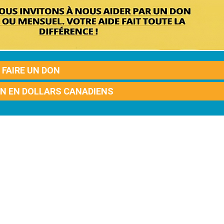
FAIRE UN DON
ON EN DOLLARS CANADIENS