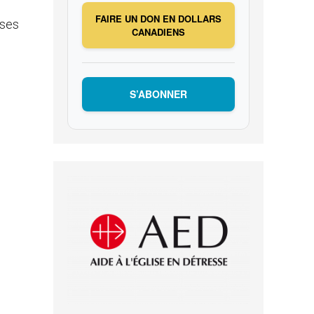
FAIRE UN DON EN DOLLARS
 ses
CANADIENS
S’ABONNER