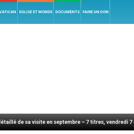
 VATICAN
EGLISE ET MONDE
DOCUMENTS
FAIRE UN DON
isite en septembre – 7 titres, vendredi 7 août 2026