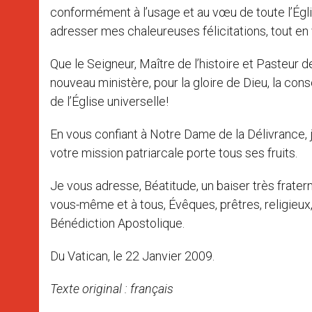
conformément à l’usage et au vœu de toute l’Égli
adresser mes chaleureuses félicitations, tout en 
Que le Seigneur, Maître de l’histoire et Pasteur 
nouveau ministère, pour la gloire de Dieu, la cons
de l’Église universelle!
En vous confiant à Notre Dame de la Délivrance, j
votre mission patriarcale porte tous ses fruits.
Je vous adresse, Béatitude, un baiser très frate
vous-même et à tous, Évêques, prêtres, religieux,
Bénédiction Apostolique.
Du Vatican, le 22 Janvier 2009.
Texte original : français