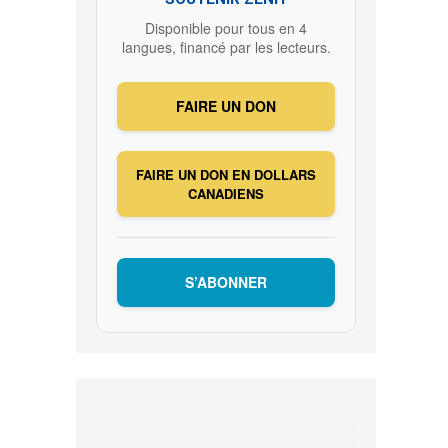
Disponible pour tous en 4
langues, financé par les lecteurs.
FAIRE UN DON
FAIRE UN DON EN DOLLARS
CANADIENS
S’ABONNER