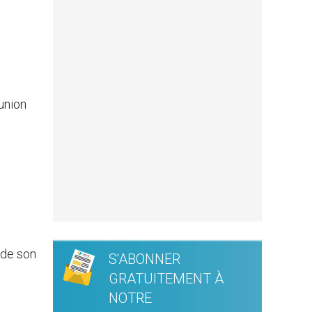
munion
 de son
S'ABONNER
GRATUITEMENT À
NOTRE