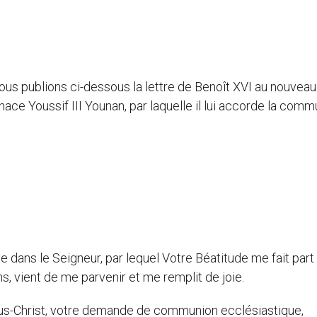
ous publions ci-dessous la lettre de Benoît XVI au nouveau
gnace Youssif III Younan, par laquelle il lui accorde la com
dans le Seigneur, par lequel Votre Béatitude me fait part
s, vient de me parvenir et me remplit de joie.
sus-Christ, votre demande de communion ecclésiastique,