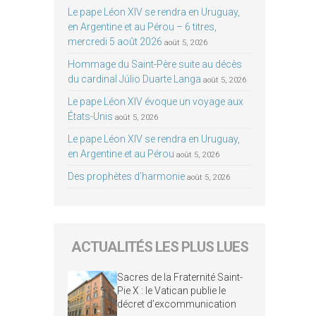
Le pape Léon XIV se rendra en Uruguay,
en Argentine et au Pérou – 6 titres,
mercredi 5 août 2026
août 5, 2026
Hommage du Saint-Père suite au décès
du cardinal Júlio Duarte Langa
août 5, 2026
Le pape Léon XIV évoque un voyage aux
États-Unis
août 5, 2026
Le pape Léon XIV se rendra en Uruguay,
en Argentine et au Pérou
août 5, 2026
Des prophètes d’harmonie
août 5, 2026
ACTUALITÉS LES PLUS LUES
Sacres de la Fraternité Saint-
Pie X : le Vatican publie le
décret d’excommunication