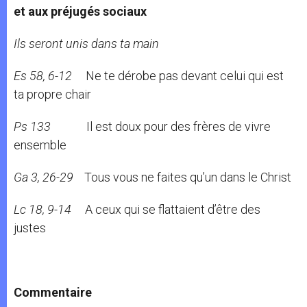
et aux préjugés sociaux
Ils seront unis dans ta main
Es 58, 6-12
Ne te dérobe pas devant celui qui est
ta propre chair
Ps 133
Il est doux pour des frères de vivre
ensemble
Ga 3, 26-29
Tous vous ne faites qu’un dans le Christ
Lc 18, 9-14
A ceux qui se flattaient d’être des
justes
Commentaire