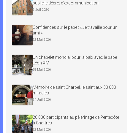
publie le décret d’excommunication
2 Juil 2026
Confidences sur le pape : « Je travaille pour un
ami »
22 Mai 2026
Un chapelet mondial pour la paix avec le pape
Léon XIV
28 Mai 2026
Mémoire de saint Charbel, le saint aux 30 000
miracles
24 Juil 2026
20 000 participants au pèlerinage de Pentecôte
à Chartres
22 Mai 2026