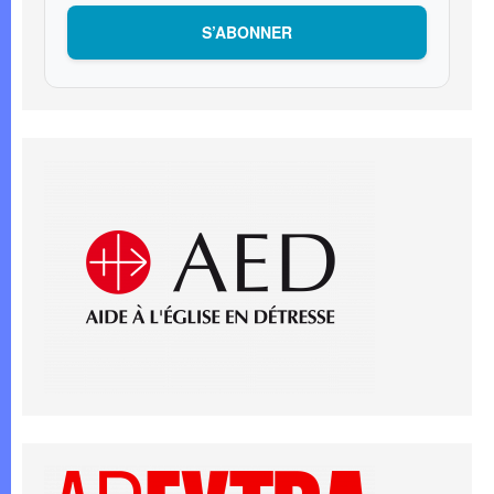
S’ABONNER