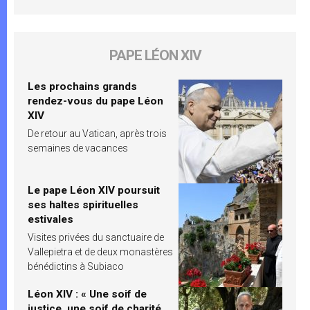
PAPE LÉON XIV
Les prochains grands
rendez-vous du pape Léon
XIV
De retour au Vatican, après trois
semaines de vacances
Le pape Léon XIV poursuit
ses haltes spirituelles
estivales
Visites privées du sanctuaire de
Vallepietra et de deux monastères
bénédictins à Subiaco
Léon XIV : « Une soif de
justice, une soif de charité