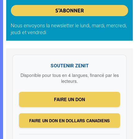
Nous envoyons la newsletter le lundi, mardi, mercredi,
jeudi et vendredi
SOUTENIR ZENIT
Disponible pour tous en 4 langues, financé par les
lecteurs.
FAIRE UN DON
FAIRE UN DON EN DOLLARS CANADIENS