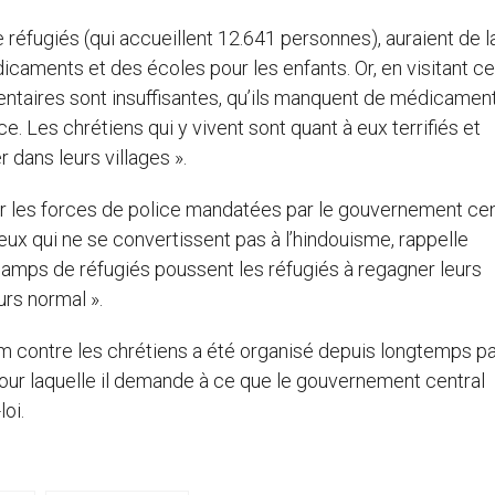
réfugiés (qui accueillent 12.641 personnes), auraient de l
aments et des écoles pour les enfants. Or, en visitant ce
entaires sont insuffisantes, qu’ils manquent de médicamen
 Les chrétiens qui y vivent sont quant à eux terrifiés et
r dans leurs villages ».
 les forces de police mandatées par le gouvernement cent
ux qui ne se convertissent pas à l’hindouisme, rappelle
camps de réfugiés poussent les réfugiés à regagner leurs
urs normal ».
m contre les chrétiens a été organisé depuis longtemps pa
pour laquelle il demande à ce que le gouvernement central
oi.