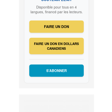
Disponible pour tous en 4
langues, financé par les lecteurs.
FAIRE UN DON
FAIRE UN DON EN DOLLARS
CANADIENS
S’ABONNER