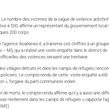
– Le nombre des victimes de la vague de violence antichré
lève à 500, affirme un représentant du gouvernement local 
elques 200 corps.
 l’agence AsiaNews.it, a transmis ces chiffres à un groupe
 – Ml), qui a réalisé une visite-enquête dans le district de
fficielles des violences seraient une trentaine.
 les villages détruits et dans les camps de réfugiés, rencon
 policiers. Le compte-rendu de cette visite-enquête a été 
ion »
, l’organe du parti communiste indien.
l de morts, le compte-rendu affirme qu’il y a aussi une dif
asse réellement dans les camps de réfugiés », rapporte l’
PIME).