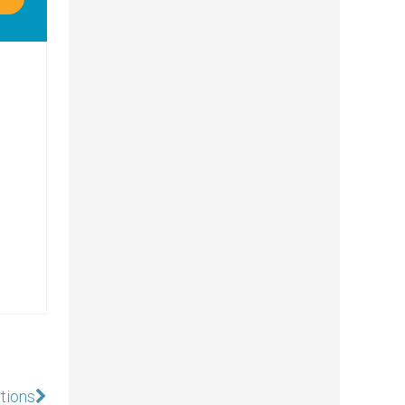
tions