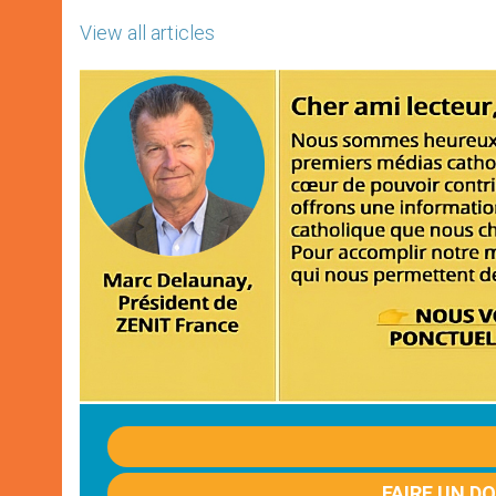
View all articles
FAIRE UN D