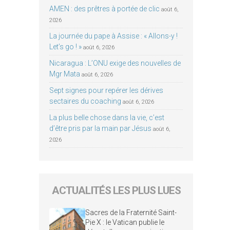
AMEN : des prêtres à portée de clic
août 6,
2026
La journée du pape à Assise : « Allons-y !
Let’s go ! »
août 6, 2026
Nicaragua : L’ONU exige des nouvelles de
Mgr Mata
août 6, 2026
Sept signes pour repérer les dérives
sectaires du coaching
août 6, 2026
La plus belle chose dans la vie, c’est
d’être pris par la main par Jésus
août 6,
2026
ACTUALITÉS LES PLUS LUES
Sacres de la Fraternité Saint-
Pie X : le Vatican publie le