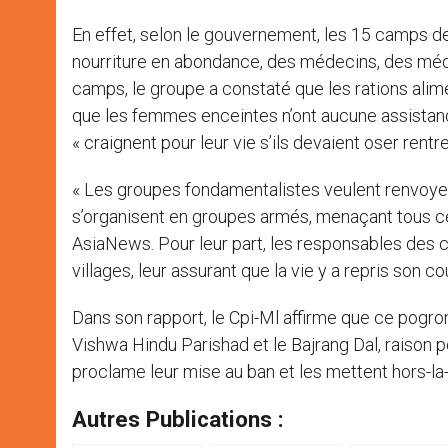
En effet, selon le gouvernement, les 15 camps de 
nourriture en abondance, des médecins, des médic
camps, le groupe a constaté que les rations alim
que les femmes enceintes n’ont aucune assistance.
« craignent pour leur vie s’ils devaient oser rentre
« Les groupes fondamentalistes veulent renvoyer
s’organisent en groupes armés, menaçant tous ce
AsiaNews. Pour leur part, les responsables des 
villages, leur assurant que la vie y a repris son co
Dans son rapport, le Cpi-Ml affirme que ce pogro
Vishwa Hindu Parishad et le Bajrang Dal, raison 
proclame leur mise au ban et les mettent hors-la-l
Autres Publications :