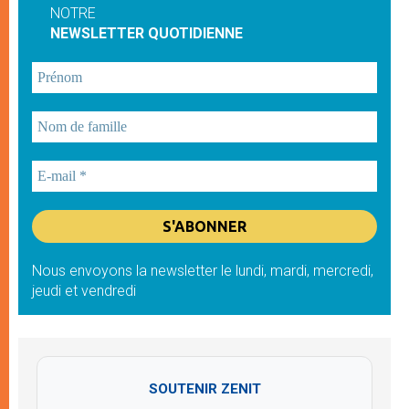
NOTRE
NEWSLETTER QUOTIDIENNE
Nous envoyons la newsletter le lundi, mardi, mercredi,
jeudi et vendredi
SOUTENIR ZENIT