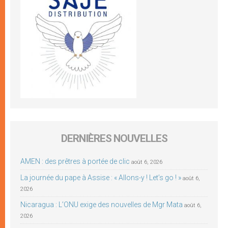
DERNIÈRES NOUVELLES
AMEN : des prêtres à portée de clic
août 6, 2026
La journée du pape à Assise : « Allons-y ! Let’s go ! »
août 6,
2026
Nicaragua : L’ONU exige des nouvelles de Mgr Mata
août 6,
2026