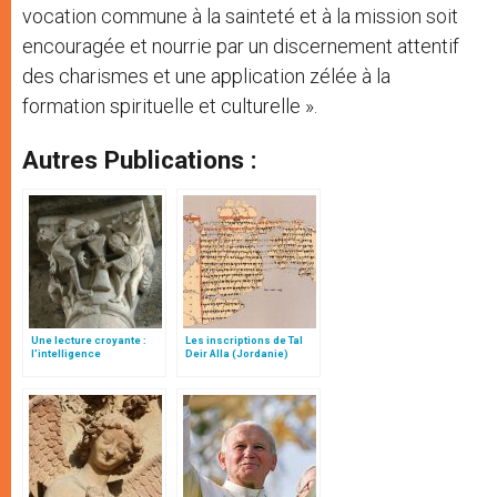
vocation com­mune à la sainteté et à la mission soit
encouragée et nourrie par un discernement attentif
des charismes et une application zélée à la
formation spirituelle et culturelle ».
Autres Publications :
Une lecture croyante :
Les inscriptions de Tal
l’intelligence
Deir Alla (Jordanie)
typologique des deux
Testaments