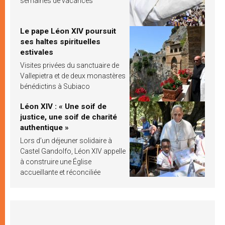
semaines de vacances
Le pape Léon XIV poursuit
ses haltes spirituelles
estivales
Visites privées du sanctuaire de
Vallepietra et de deux monastères
bénédictins à Subiaco
Léon XIV : « Une soif de
justice, une soif de charité
authentique »
Lors d’un déjeuner solidaire à
Castel Gandolfo, Léon XIV appelle
à construire une Église
accueillante et réconciliée