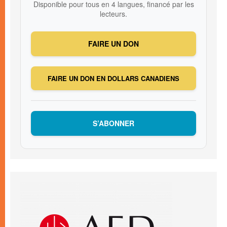
Disponible pour tous en 4 langues, financé par les
lecteurs.
FAIRE UN DON
FAIRE UN DON EN DOLLARS CANADIENS
S’ABONNER