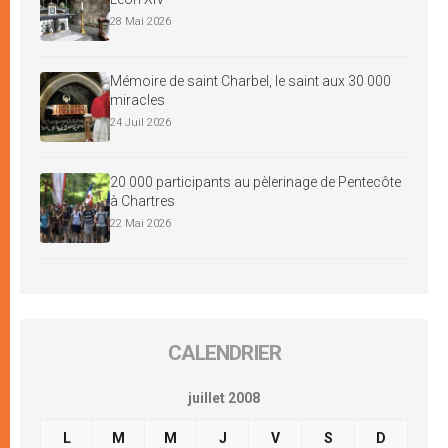
28 Mai 2026
Mémoire de saint Charbel, le saint aux 30 000
miracles
24 Juil 2026
20 000 participants au pèlerinage de Pentecôte
à Chartres
22 Mai 2026
CALENDRIER
juillet 2008
L
M
M
J
V
S
D