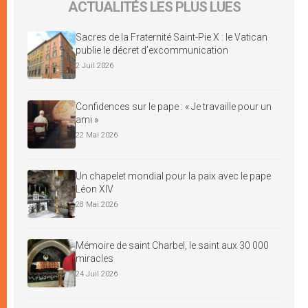
ACTUALITÉS LES PLUS LUES
Sacres de la Fraternité Saint-Pie X : le Vatican
publie le décret d’excommunication
2 Juil 2026
Confidences sur le pape : « Je travaille pour un
ami »
22 Mai 2026
Un chapelet mondial pour la paix avec le pape
Léon XIV
28 Mai 2026
Mémoire de saint Charbel, le saint aux 30 000
miracles
24 Juil 2026