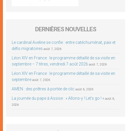
DERNIÈRES NOUVELLES
Le cardinal Aveline se confie : entre catéchuménat, paix et
défis migratoires
août 7, 2026
Léon XIV en France : le programme détaillé de sa visite en
septembre – 7 titres, vendredi 7 août 2026
août 7, 2026
Léon XIV en France : le programme détaillé de sa visite en
septembre
août 7, 2026
AMEN : des prêtres à portée de clic
août 6, 2026
La journée du pape à Assise : « Allons-y ! Let’s go ! »
août 6,
2026