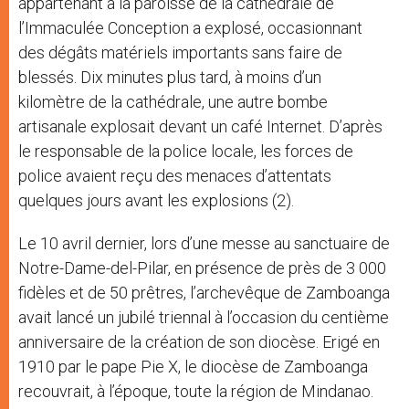
appartenant à la paroisse de la cathédrale de
l’Immaculée Conception a explosé, occasionnant
des dégâts matériels importants sans faire de
blessés. Dix minutes plus tard, à moins d’un
kilomètre de la cathédrale, une autre bombe
artisanale explosait devant un café Internet. D’après
le responsable de la police locale, les forces de
police avaient reçu des menaces d’attentats
quelques jours avant les explosions (2).
Le 10 avril dernier, lors d’une messe au sanctuaire de
Notre-Dame-del-Pilar, en présence de près de 3 000
fidèles et de 50 prêtres, l’archevêque de Zamboanga
avait lancé un jubilé triennal à l’occasion du centième
anniversaire de la création de son diocèse. Erigé en
1910 par le pape Pie X, le diocèse de Zamboanga
recouvrait, à l’époque, toute la région de Mindanao.