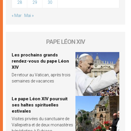
28
29
30
« Mar
Mai »
PAPE LÉON XIV
Les prochains grands
rendez-vous du pape Léon
XIV
De retour au Vatican, après trois
semaines de vacances
Le pape Léon XIV poursuit
ses haltes spirituelles
estivales
Visites privées du sanctuaire de
Vallepietra et de deux monastères
bénédictins à Subiaco