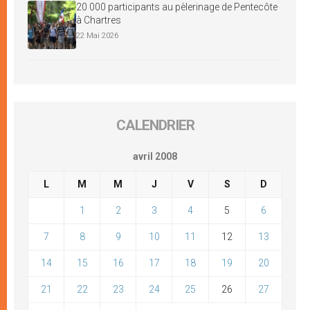
20 000 participants au pèlerinage de Pentecôte
à Chartres
22 Mai 2026
CALENDRIER
avril 2008
L
M
M
J
V
S
D
1
2
3
4
5
6
7
8
9
10
11
12
13
14
15
16
17
18
19
20
21
22
23
24
25
26
27