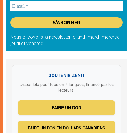
Nous envoyons la newsletter le lundi, mardi, mercredi,
jeudi et vendredi
SOUTENIR ZENIT
Disponible pour tous en 4 langues, financé par les
lecteurs.
FAIRE UN DON
FAIRE UN DON EN DOLLARS CANADIENS