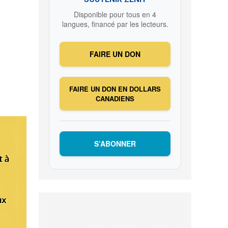
Disponible pour tous en 4
langues, financé par les lecteurs.
FAIRE UN DON
FAIRE UN DON EN DOLLARS
CANADIENS
S’ABONNER