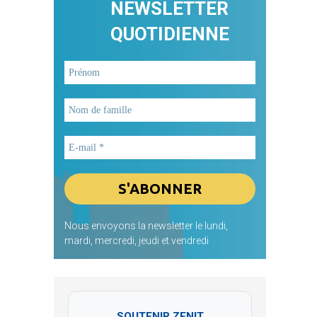
NEWSLETTER
QUOTIDIENNE
Nous envoyons la newsletter le lundi,
mardi, mercredi, jeudi et vendredi
SOUTENIR ZENIT