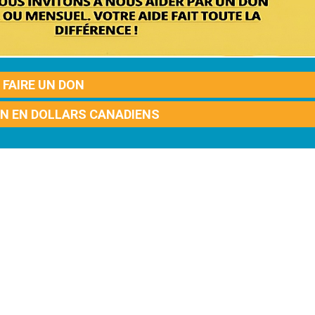
FAIRE UN DON
ON EN DOLLARS CANADIENS