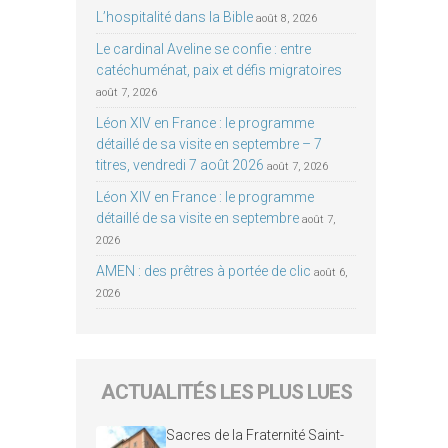
L’hospitalité dans la Bible
août 8, 2026
Le cardinal Aveline se confie : entre
catéchuménat, paix et défis migratoires
août 7, 2026
Léon XIV en France : le programme
détaillé de sa visite en septembre – 7
titres, vendredi 7 août 2026
août 7, 2026
Léon XIV en France : le programme
détaillé de sa visite en septembre
août 7,
2026
AMEN : des prêtres à portée de clic
août 6,
2026
ACTUALITÉS LES PLUS LUES
Sacres de la Fraternité Saint-