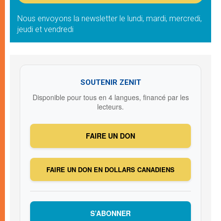
Nous envoyons la newsletter le lundi, mardi, mercredi,
jeudi et vendredi
SOUTENIR ZENIT
Disponible pour tous en 4 langues, financé par les
lecteurs.
FAIRE UN DON
FAIRE UN DON EN DOLLARS CANADIENS
S’ABONNER