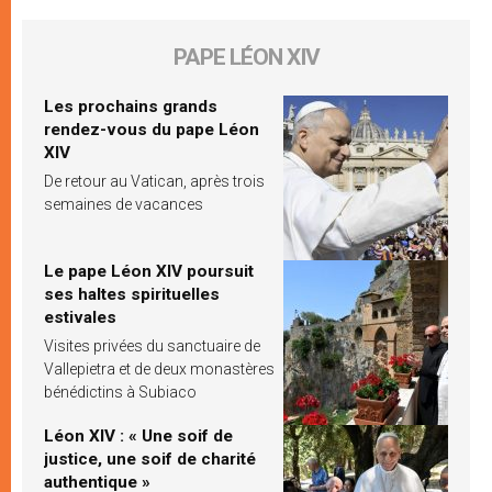
PAPE LÉON XIV
Les prochains grands
rendez-vous du pape Léon
XIV
De retour au Vatican, après trois
semaines de vacances
Le pape Léon XIV poursuit
ses haltes spirituelles
estivales
Visites privées du sanctuaire de
Vallepietra et de deux monastères
bénédictins à Subiaco
Léon XIV : « Une soif de
justice, une soif de charité
authentique »