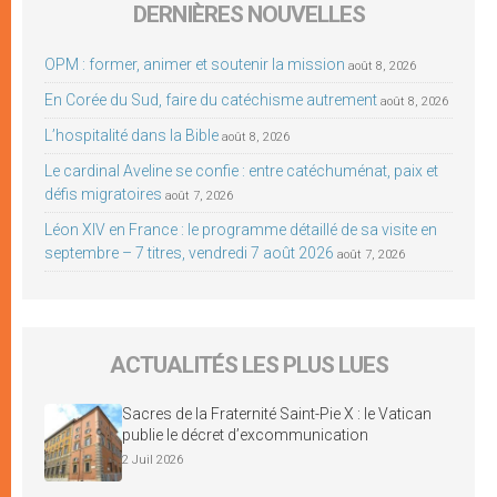
DERNIÈRES NOUVELLES
OPM : former, animer et soutenir la mission
août 8, 2026
En Corée du Sud, faire du catéchisme autrement
août 8, 2026
L’hospitalité dans la Bible
août 8, 2026
Le cardinal Aveline se confie : entre catéchuménat, paix et
défis migratoires
août 7, 2026
Léon XIV en France : le programme détaillé de sa visite en
septembre – 7 titres, vendredi 7 août 2026
août 7, 2026
ACTUALITÉS LES PLUS LUES
Sacres de la Fraternité Saint-Pie X : le Vatican
publie le décret d’excommunication
2 Juil 2026