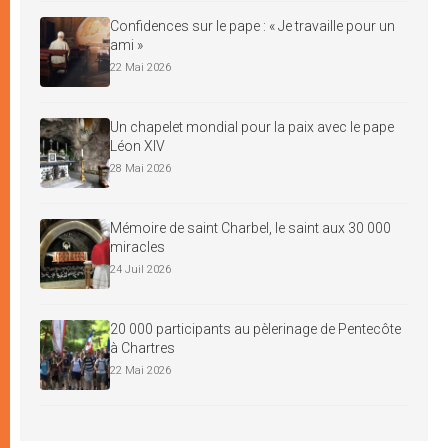
Confidences sur le pape : « Je travaille pour un
ami »
22 Mai 2026
Un chapelet mondial pour la paix avec le pape
Léon XIV
28 Mai 2026
Mémoire de saint Charbel, le saint aux 30 000
miracles
24 Juil 2026
20 000 participants au pèlerinage de Pentecôte
à Chartres
22 Mai 2026