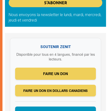
Nous envoyons la newsletter le lundi, mardi, mercredi,
jeudi et vendredi
SOUTENIR ZENIT
Disponible pour tous en 4 langues, financé par les
lecteurs.
FAIRE UN DON
FAIRE UN DON EN DOLLARS CANADIENS