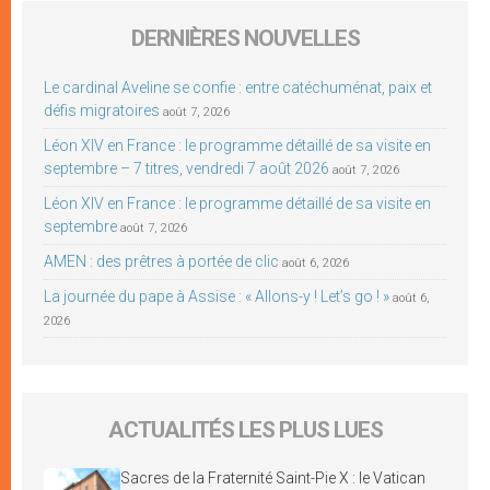
DERNIÈRES NOUVELLES
Le cardinal Aveline se confie : entre catéchuménat, paix et
défis migratoires
août 7, 2026
Léon XIV en France : le programme détaillé de sa visite en
septembre – 7 titres, vendredi 7 août 2026
août 7, 2026
Léon XIV en France : le programme détaillé de sa visite en
septembre
août 7, 2026
AMEN : des prêtres à portée de clic
août 6, 2026
La journée du pape à Assise : « Allons-y ! Let’s go ! »
août 6,
2026
ACTUALITÉS LES PLUS LUES
Sacres de la Fraternité Saint-Pie X : le Vatican