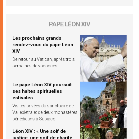
PAPE LÉON XIV
Les prochains grands
rendez-vous du pape Léon
XIV
De retour au Vatican, après trois
semaines de vacances
Le pape Léon XIV poursuit
ses haltes spirituelles
estivales
Visites privées du sanctuaire de
Vallepietra et de deux monastères
bénédictins à Subiaco
Léon XIV : « Une soif de
justice, une soif de charité