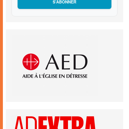
S’ABONNER