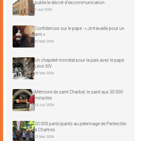
publie le décret d’excommunication
2 Juil 2026
Confidences sur le pape : « Je travaille pour un
ami »
22 Mai 2026
Un chapelet mondial pour la paix avec le pape
Léon XIV
28 Mai 2026
Mémoire de saint Charbel, le saint aux 30 000
miracles
24 Juil 2026
20 000 participants au pèlerinage de Pentecôte
à Chartres
22 Mai 2026