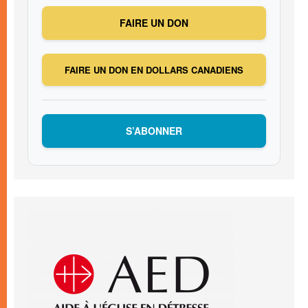
FAIRE UN DON
FAIRE UN DON EN DOLLARS CANADIENS
S’ABONNER