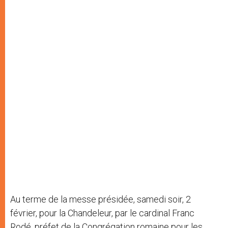
Au terme de la messe présidée, samedi soir, 2
février, pour la Chandeleur, par le cardinal Franc
Rodé, préfet de la Congrégation romaine pour les