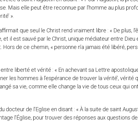
e. Mais elle peut être reconnue par l’homme au plus prof
ité’ ».
ffirmait que seul le Christ rend vraiment libre : « De plus, l’
, et il est sauvé par le Christ, unique médiateur entre Dieu 
ut. Hors de ce chemin, « personne n’a jamais été libéré, per
entre liberté et vérité : « En achevant sa Lettre apostolique
ener les hommes à l’espérance de trouver la vérité’, vérité q
angé sa vie, comme elle change la vie de tous ceux qui ont
docteur de l’Eglise en disant : « À la suite de saint August
ntage l’Église, pour trouver des réponses aux questions d