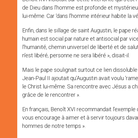
de Dieu dans l’homme est profonde et mystérieus
lui-même. Car ‘dans l’homme intérieur habite la vér
Enfin, dans le sillage de saint Augustin, le pape réa
humain est social par nature et antisocial par vice
l’humanité, chemin universel de liberté et de sal
n’est libéré, personne ne sera libéré », disait-il.
Mais le pape soulignait surtout ce lien dissoluble 
Jean-Paul II ajoutait qu’Augustin avait voulu ‘ram
le Christ lui-même. Sa rencontre avec Jésus a ch
grâce de le rencontrer ».
En français, Benoît XVI recommandait l’exemple du 
vous encourage à aimer et à servir toujours dava
hommes de notre temps ».