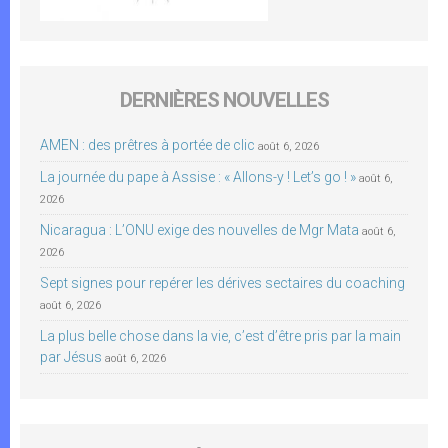
DERNIÈRES NOUVELLES
AMEN : des prêtres à portée de clic
août 6, 2026
La journée du pape à Assise : « Allons-y ! Let’s go ! »
août 6,
2026
Nicaragua : L’ONU exige des nouvelles de Mgr Mata
août 6,
2026
Sept signes pour repérer les dérives sectaires du coaching
août 6, 2026
La plus belle chose dans la vie, c’est d’être pris par la main
par Jésus
août 6, 2026