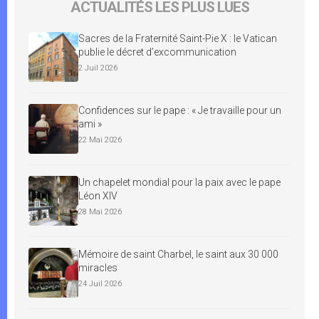
ACTUALITÉS LES PLUS LUES
Sacres de la Fraternité Saint-Pie X : le Vatican
publie le décret d’excommunication
2 Juil 2026
Confidences sur le pape : « Je travaille pour un
ami »
22 Mai 2026
Un chapelet mondial pour la paix avec le pape
Léon XIV
28 Mai 2026
Mémoire de saint Charbel, le saint aux 30 000
miracles
24 Juil 2026