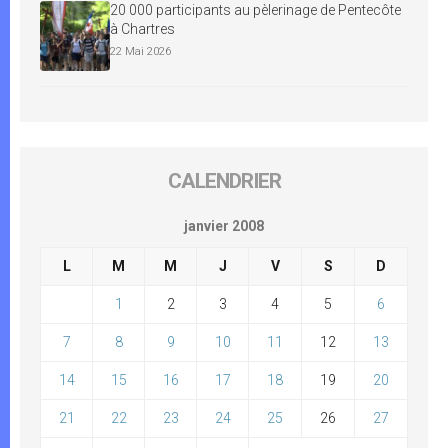
20 000 participants au pèlerinage de Pentecôte
à Chartres
22 Mai 2026
CALENDRIER
janvier 2008
L
M
M
J
V
S
D
1
2
3
4
5
6
7
8
9
10
11
12
13
14
15
16
17
18
19
20
21
22
23
24
25
26
27