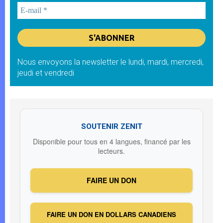
Nous envoyons la newsletter le lundi, mardi, mercredi,
jeudi et vendredi
SOUTENIR ZENIT
Disponible pour tous en 4 langues, financé par les
lecteurs.
FAIRE UN DON
FAIRE UN DON EN DOLLARS CANADIENS