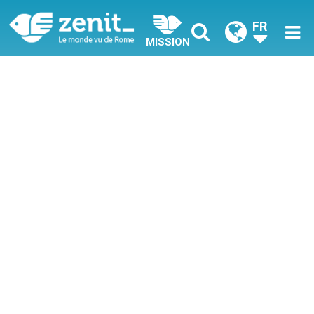
FR
MISSION