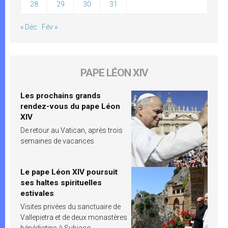
28
29
30
31
« Déc
Fév »
PAPE LÉON XIV
Les prochains grands
rendez-vous du pape Léon
XIV
De retour au Vatican, après trois
semaines de vacances
Le pape Léon XIV poursuit
ses haltes spirituelles
estivales
Visites privées du sanctuaire de
Vallepietra et de deux monastères
bénédictins à Subiaco