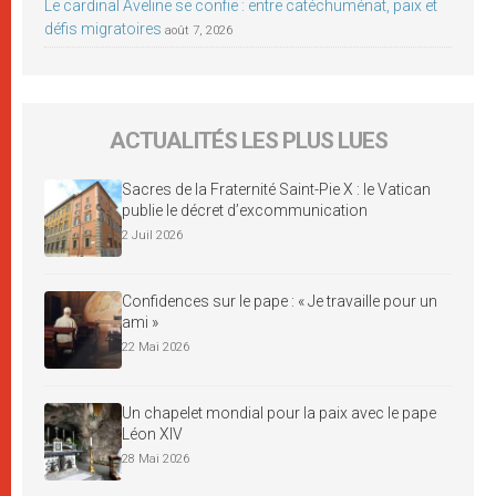
Le cardinal Aveline se confie : entre catéchuménat, paix et
défis migratoires
août 7, 2026
ACTUALITÉS LES PLUS LUES
Sacres de la Fraternité Saint-Pie X : le Vatican
publie le décret d’excommunication
2 Juil 2026
Confidences sur le pape : « Je travaille pour un
ami »
22 Mai 2026
Un chapelet mondial pour la paix avec le pape
Léon XIV
28 Mai 2026