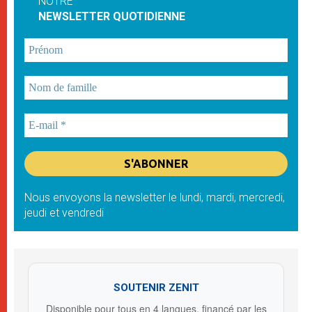
NOTRE
NEWSLETTER QUOTIDIENNE
Nous envoyons la newsletter le lundi, mardi, mercredi,
jeudi et vendredi
SOUTENIR ZENIT
Disponible pour tous en 4 langues, financé par les