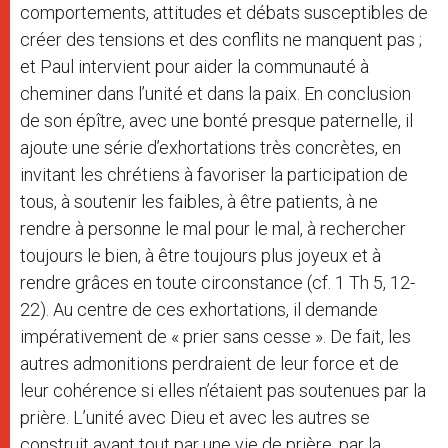
comportements, attitudes et débats susceptibles de
créer des tensions et des conflits ne manquent pas ;
et Paul intervient pour aider la communauté à
cheminer dans l’unité et dans la paix. En conclusion
de son épître, avec une bonté presque paternelle, il
ajoute une série d’exhortations très concrètes, en
invitant les chrétiens à favoriser la participation de
tous, à soutenir les faibles, à être patients, à ne
rendre à personne le mal pour le mal, à rechercher
toujours le bien, à être toujours plus joyeux et à
rendre grâces en toute circonstance (cf. 1 Th 5, 12-
22). Au centre de ces exhortations, il demande
impérativement de « prier sans cesse ». De fait, les
autres admonitions perdraient de leur force et de
leur cohérence si elles n’étaient pas soutenues par la
prière. L’unité avec Dieu et avec les autres se
construit avant tout par une vie de prière, par la