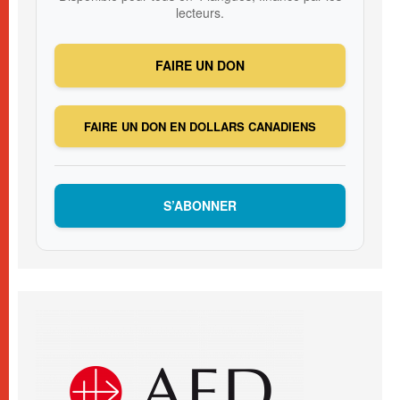
lecteurs.
FAIRE UN DON
FAIRE UN DON EN DOLLARS CANADIENS
S’ABONNER