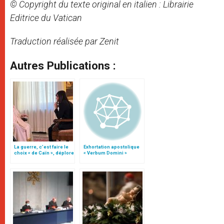
© Copyright du texte original en italien : Librairie
Editrice du Vatican
Traduction réalisée par Zenit
Autres Publications :
La guerre, c’est faire le
Exhortation apostolique
choix « de Caïn », déplore
« Verbum Domini »
le pape François