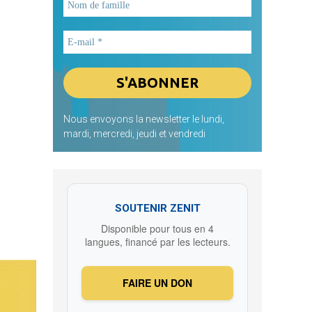
Nous envoyons la newsletter le lundi,
mardi, mercredi, jeudi et vendredi
SOUTENIR ZENIT
Disponible pour tous en 4
langues, financé par les lecteurs.
FAIRE UN DON