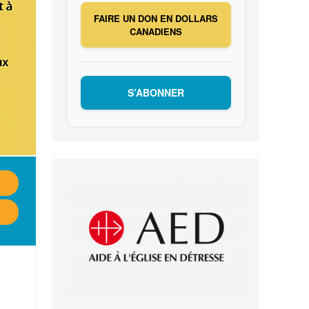
FAIRE UN DON EN DOLLARS
CANADIENS
S’ABONNER