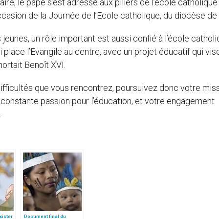
daire, le pape s’est adressé aux piliers de l’école catholique
occasion de la Journée de l’Ecole catholique, du diocèse d
jeunes, un rôle important est aussi confié à l’école catholiq
place l’Evangile au centre, avec un projet éducatif qui vise
ortait Benoît XVI.
difficultés que vous rencontrez, poursuivez donc votre mis
 constante passion pour l’éducation, et votre engagement
.
xister
Document final du