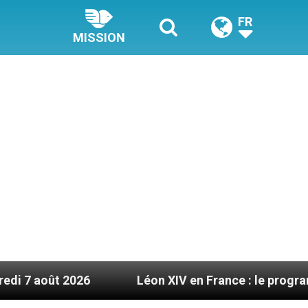
FR
MISSION
026
Léon XIV en France : le programme détaillé 