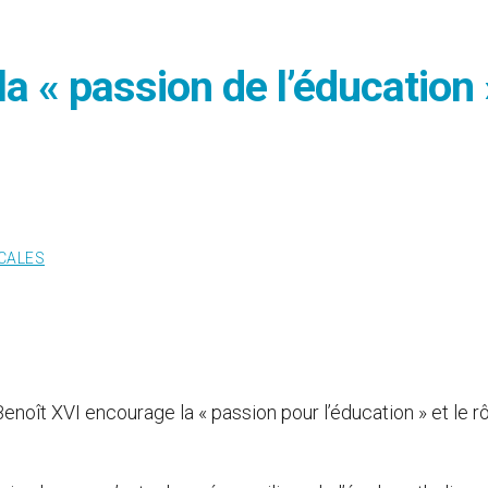
a « passion de l’éducation 
CALES
Benoît XVI encourage la « passion pour l’éducation » et le r