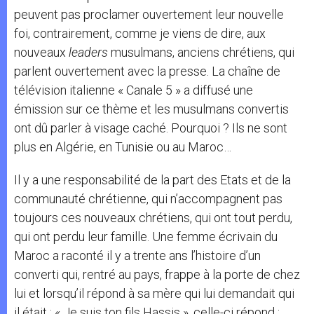
peuvent pas proclamer ouvertement
leur nouvelle
foi, contrairement, comme je viens de dire, aux
nouveaux
leaders
musulmans, anciens chrétiens, qui
parlent ouvertement avec la presse. La chaîne de
télévision italienne « Canale 5 » a diffusé une
émission sur ce thème et les musulmans convertis
ont dû parler à visage caché. Pourquoi ? Ils ne sont
plus en Algérie, en Tunisie ou au Maroc…
Il y a une responsabilité de la part des Etats et de la
communauté chrétienne, qui n’accompagnent pas
toujours ces nouveaux chrétiens, qui ont tout perdu,
qui ont perdu leur famille. Une femme écrivain du
Maroc a raconté il y a trente ans l’histoire d’un
converti qui, rentré au pays, frappe à la porte de chez
lui et lorsqu’il répond à sa mère qui lui demandait qui
il était : « Je suis ton fils Hassis », celle-ci répond :