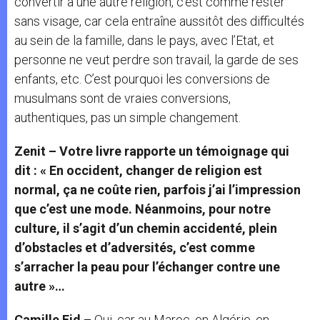
convertir à une autre religion, c’est comme rester
sans visage, car cela entraîne aussitôt des difficultés
au sein de la famille, dans le pays, avec l’Etat, et
personne ne veut perdre son travail, la garde de ses
enfants, etc. C’est pourquoi les conversions de
musulmans sont de vraies conversions,
authentiques, pas un simple changement.
Zenit – Votre livre rapporte un témoignage qui
dit : « En occident, changer de religion est
normal, ça ne coûte rien, parfois j’ai l’impression
que c’est une mode. Néanmoins, pour notre
culture, il s’agit d’un chemin accidenté, plein
d’obstacles et d’adversités, c’est comme
s’arracher la peau pour l’échanger contre une
autre »…
Camille Eid –
Oui, car au Maroc, en Algérie, en