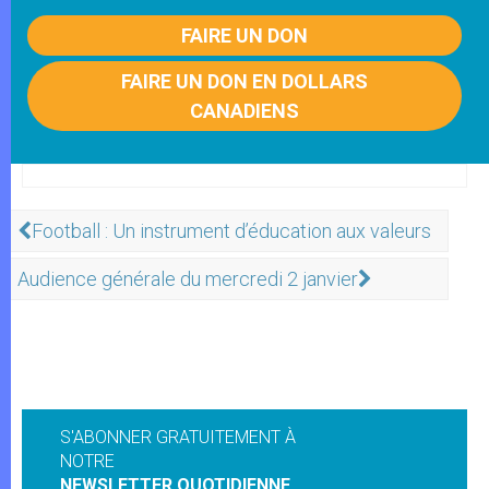
FAIRE UN DON
FAIRE UN DON EN DOLLARS
CANADIENS
Football : Un instrument d’éducation aux valeurs
Audience générale du mercredi 2 janvier
S'ABONNER GRATUITEMENT À
NOTRE
NEWSLETTER QUOTIDIENNE