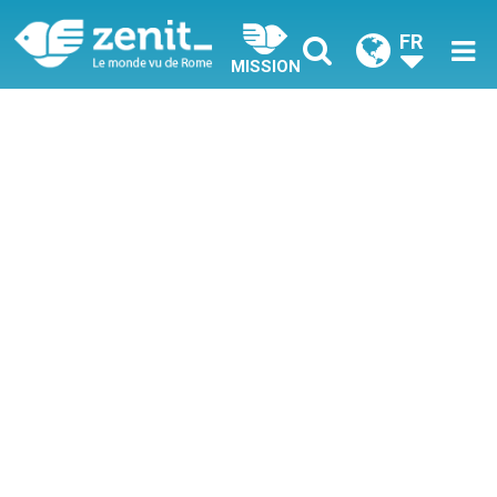
FR
MISSION