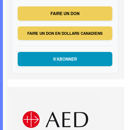
FAIRE UN DON
FAIRE UN DON EN DOLLARS CANADIENS
S’ABONNER