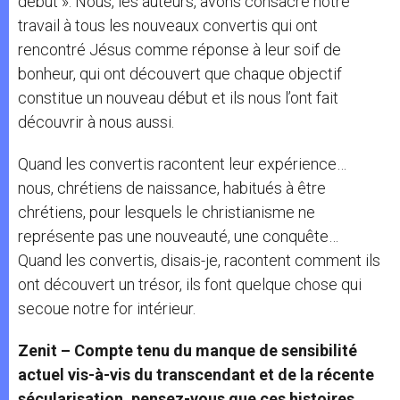
début ». Nous, les auteurs, avons consacré notre
travail à tous les nouveaux convertis qui ont
rencontré Jésus comme réponse à leur soif de
bonheur, qui ont découvert que chaque objectif
constitue un nouveau début et ils nous l’ont fait
découvrir à nous aussi.
Quand les convertis racontent leur expérience…
nous, chrétiens de naissance, habitués à être
chrétiens, pour lesquels le christianisme ne
représente pas une nouveauté, une conquête…
Quand les convertis, disais-je, racontent comment ils
ont découvert un trésor, ils font quelque chose qui
secoue notre for intérieur.
Zenit – Compte tenu du manque de sensibilité
actuel vis-à-vis du transcendant et de la récente
sécularisation, pensez-vous que ces histoires