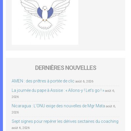
DERNIÈRES NOUVELLES
AMEN : des prêtres à portée de clic
août 6, 2026
La journée du pape à Assise : « Allons-y ! Let’s go ! »
août 6,
2026
Nicaragua : L’ONU exige des nouvelles de Mgr Mata
août 6,
2026
Sept signes pour repérer les dérives sectaires du coaching
août 6, 2026