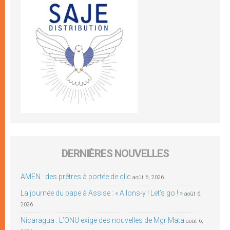
DERNIÈRES NOUVELLES
AMEN : des prêtres à portée de clic
août 6, 2026
La journée du pape à Assise : « Allons-y ! Let’s go ! »
août 6,
2026
Nicaragua : L’ONU exige des nouvelles de Mgr Mata
août 6,