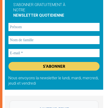
S'ABONNER GRATUITEMENT À
NOTRE
NEWSLETTER QUOTIDIENNE
Nous envoyons la newsletter le lundi, mardi, mercredi,
jeudi et vendredi