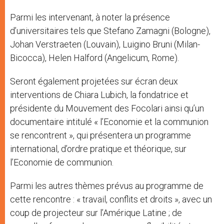
Parmi les intervenant, à noter la présence
d’universitaires tels que Stefano Zamagni (Bologne),
Johan Verstraeten (Louvain), Luigino Bruni (Milan-
Bicocca), Helen Halford (Angelicum, Rome).
Seront également projetées sur écran deux
interventions de Chiara Lubich, la fondatrice et
présidente du Mouvement des Focolari ainsi qu’un
documentaire intitulé « l’Economie et la communion
se rencontrent », qui présentera un programme
international, d’ordre pratique et théorique, sur
l’Economie de communion.
Parmi les autres thèmes prévus au programme de
cette rencontre : « travail, conflits et droits », avec un
coup de projecteur sur l’Amérique Latine ; de