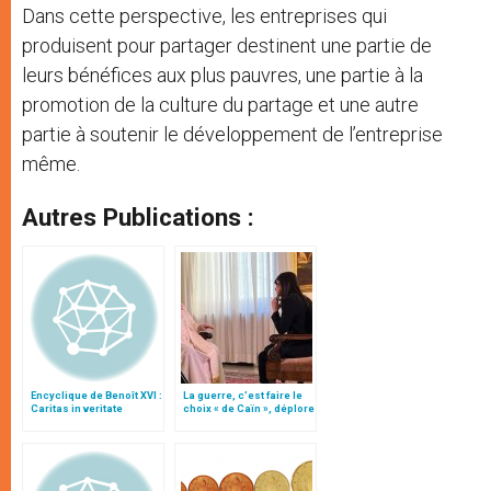
Dans cette perspective, les entreprises qui
produisent pour partager destinent une partie de
leurs bénéfices aux plus pauvres, une partie à la
promotion de la culture du partage et une autre
partie à soutenir le développement de l’entreprise
même.
Autres Publications :
Encyclique de Benoît XVI :
La guerre, c’est faire le
Caritas in veritate
choix « de Caïn », déplore
le pape François