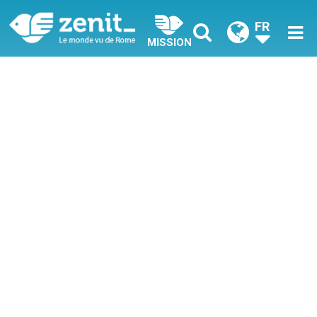
FR
MISSION