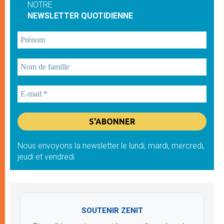
NOTRE
NEWSLETTER QUOTIDIENNE
Nous envoyons la newsletter le lundi, mardi, mercredi,
jeudi et vendredi
SOUTENIR ZENIT