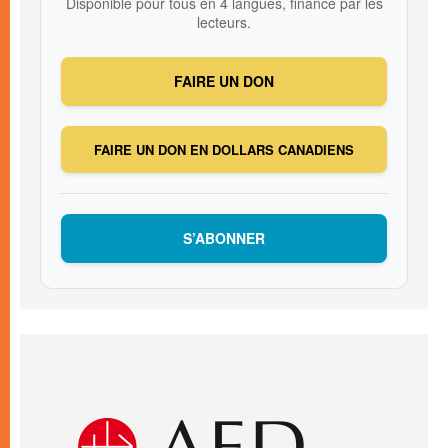
Disponible pour tous en 4 langues, financé par les
lecteurs.
FAIRE UN DON
FAIRE UN DON EN DOLLARS CANADIENS
S’ABONNER