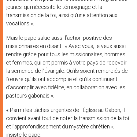
jeunes, qui nécessite le témoignage et la
transmission de la foi, ainsi qu’une attention aux
vocations ».
Mais le pape salue aussi l’action positive des
missionnaires en disant : « Avec vous, je veux aussi
rendre grâce pour tous les missionnaires, hommes
et femmes, qui ont permis à votre pays de recevoir
la semence de l’Évangile. Qu’ils soient remerciés de
l’œuvre qu’ils ont accomplie et qu’ils continuent
d’accomplir avec fidélité, en collaboration avec les
pasteurs gabonais ».
« Parmi les tâches urgentes de l’Église au Gabon, il
convient avant tout de noter la transmission de la foi
et l’approfondissement du mystère chrétien »,
insiste le pape.