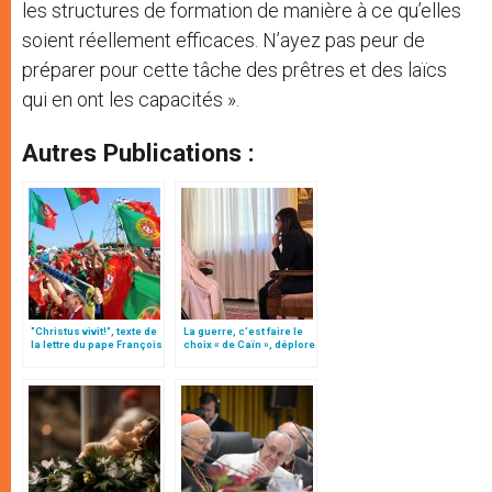
les structures de formation de manière à ce qu’elles
soient réellement efficaces. N’ayez pas peur de
préparer pour cette tâche des prêtres et des laïcs
qui en ont les capacités ».
Autres Publications :
"Christus vivit!", texte de
La guerre, c’est faire le
la lettre du pape François
choix « de Caïn », déplore
aux jeunes du monde
le pape François