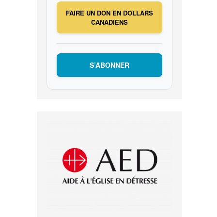
FAIRE UN DON EN DOLLARS
CANADIENS
S’ABONNER