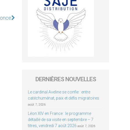
nnonce
DERNIÈRES NOUVELLES
Le cardinal Aveline se confie : entre
catéchuménat, paix et défis migratoires
août 7, 2026
Léon XIV en France : le programme
détaillé de sa visite en septembre – 7
titres, vendredi 7 août 2026
août 7, 2026