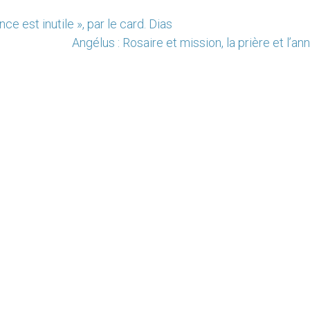
ce est inutile », par le card. Dias
Angélus : Rosaire et mission, la prière et l’a