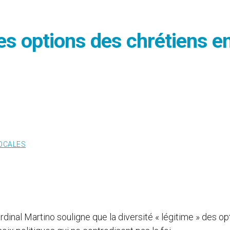
des options des chrétiens e
LOCALES
rdinal Martino souligne que la diversité « légitime » des op