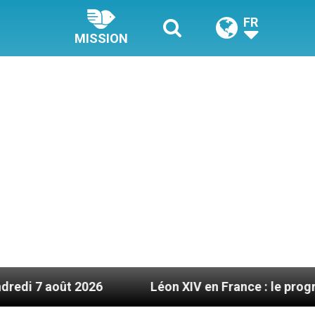
FR
MISSION
t 2026
Léon XIV en France : le programme détai