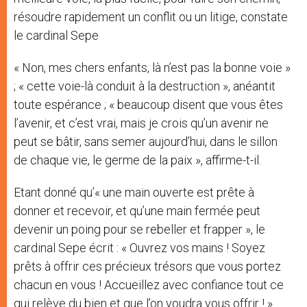
résoudre rapidement un conflit ou un litige, constate
le cardinal Sepe
« Non, mes chers enfants, là n’est pas la bonne voie »
; « cette voie-là conduit à la destruction », anéantit
toute espérance ; « beaucoup disent que vous êtes
l’avenir, et c’est vrai, mais je crois qu’un avenir ne
peut se bâtir, sans semer aujourd’hui, dans le sillon
de chaque vie, le germe de la paix », affirme-t-il.
Etant donné qu’« une main ouverte est prête à
donner et recevoir, et qu’une main fermée peut
devenir un poing pour se rebeller et frapper », le
cardinal Sepe écrit : « Ouvrez vos mains ! Soyez
prêts à offrir ces précieux trésors que vous portez
chacun en vous ! Accueillez avec confiance tout ce
qui relève du bien et que l’on voudra vous offrir ! ».