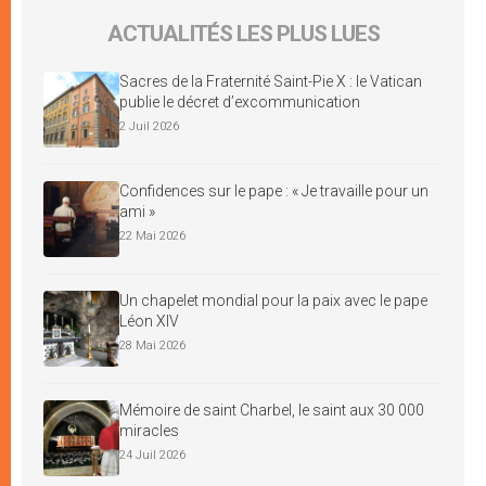
ACTUALITÉS LES PLUS LUES
Sacres de la Fraternité Saint-Pie X : le Vatican
publie le décret d’excommunication
2 Juil 2026
Confidences sur le pape : « Je travaille pour un
ami »
22 Mai 2026
Un chapelet mondial pour la paix avec le pape
Léon XIV
28 Mai 2026
Mémoire de saint Charbel, le saint aux 30 000
miracles
24 Juil 2026