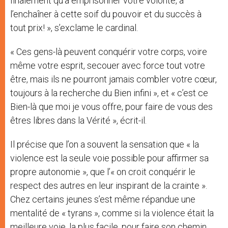
finalement qu’à emprisonner votre volonté, à
l’enchaîner à cette soif du pouvoir et du succès à
tout prix! », s’exclame le cardinal.
« Ces gens-là peuvent conquérir votre corps, voire
même votre esprit, secouer avec force tout votre
être, mais ils ne pourront jamais combler votre cœur,
toujours à la recherche du Bien infini », et « c’est ce
Bien-là que moi je vous offre, pour faire de vous des
êtres libres dans la Vérité », écrit-il.
Il précise que l’on a souvent la sensation que « la
violence est la seule voie possible pour affirmer sa
propre autonomie », que l’« on croit conquérir le
respect des autres en leur inspirant de la crainte ».
Chez certains jeunes s’est même répandue une
mentalité de « tyrans », comme si la violence était la
meilleure voie, la plus facile, pour faire son chemin,