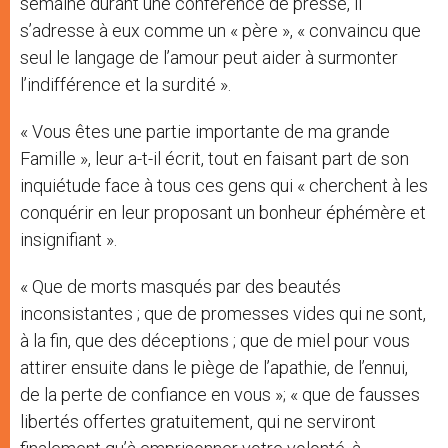
semaine durant une conférence de presse, il
s’adresse à eux comme un « père », « convaincu que
seul le langage de l’amour peut aider à surmonter
l’indifférence et la surdité ».
« Vous êtes une partie importante de ma grande
Famille », leur a-t-il écrit, tout en faisant part de son
inquiétude face à tous ces gens qui « cherchent à les
conquérir en leur proposant un bonheur éphémère et
insignifiant ».
« Que de morts masqués par des beautés
inconsistantes ; que de promesses vides qui ne sont,
à la fin, que des déceptions ; que de miel pour vous
attirer ensuite dans le piège de l’apathie, de l’ennui,
de la perte de confiance en vous »; « que de fausses
libertés offertes gratuitement, qui ne serviront