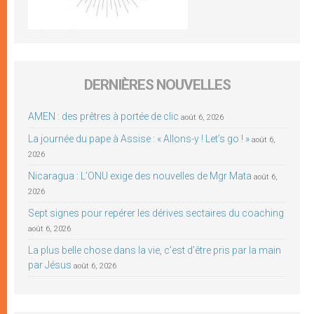
DERNIÈRES NOUVELLES
AMEN : des prêtres à portée de clic
août 6, 2026
La journée du pape à Assise : « Allons-y ! Let’s go ! »
août 6,
2026
Nicaragua : L’ONU exige des nouvelles de Mgr Mata
août 6,
2026
Sept signes pour repérer les dérives sectaires du coaching
août 6, 2026
La plus belle chose dans la vie, c’est d’être pris par la main
par Jésus
août 6, 2026