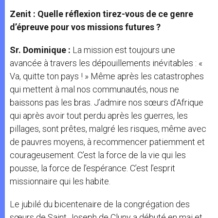
Zenit : Quelle réflexion tirez-vous de ce genre
d’épreuve pour vos missions futures ?
Sr. Dominique :
La mission est toujours une
avancée à travers les dépouillements inévitables : «
Va, quitte ton pays ! » Même après les catastrophes
qui mettent à mal nos communautés, nous ne
baissons pas les bras. J’admire nos sœurs d’Afrique
qui après avoir tout perdu après les guerres, les
pillages, sont prêtes, malgré les risques, même avec
de pauvres moyens, à recommencer patiemment et
courageusement. C’est la force de la vie qui les
pousse, la force de l’espérance. C’est l’esprit
missionnaire qui les habite.
Le jubilé du bicentenaire de la congrégation des
sœurs de Saint Joseph de Cluny a débuté en mai et