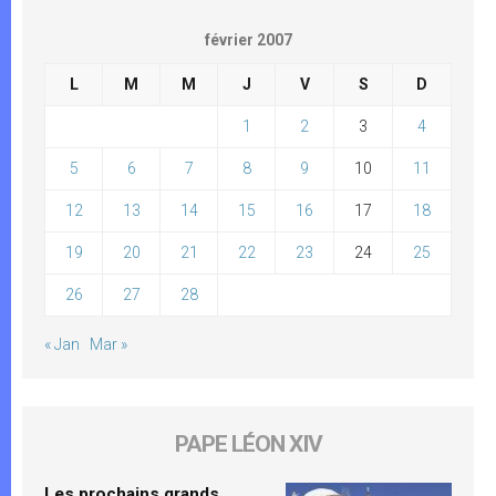
février 2007
L
M
M
J
V
S
D
1
2
3
4
5
6
7
8
9
10
11
12
13
14
15
16
17
18
19
20
21
22
23
24
25
26
27
28
« Jan
Mar »
PAPE LÉON XIV
Les prochains grands