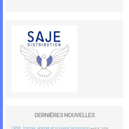
DERNIÈRES NOUVELLES
OPM : former, animer et soutenir la mission
août 8, 2026