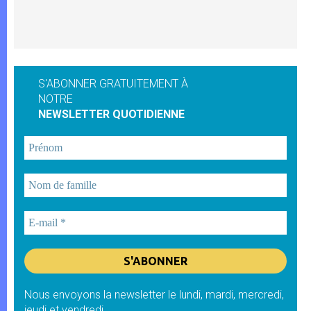
S'ABONNER GRATUITEMENT À
NOTRE
NEWSLETTER QUOTIDIENNE
Nous envoyons la newsletter le lundi, mardi, mercredi,
jeudi et vendredi