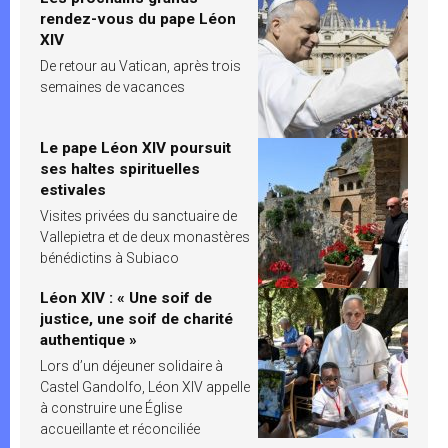
rendez-vous du pape Léon
XIV
De retour au Vatican, après trois
semaines de vacances
Le pape Léon XIV poursuit
ses haltes spirituelles
estivales
Visites privées du sanctuaire de
Vallepietra et de deux monastères
bénédictins à Subiaco
Léon XIV : « Une soif de
justice, une soif de charité
authentique »
Lors d’un déjeuner solidaire à
Castel Gandolfo, Léon XIV appelle
à construire une Église
accueillante et réconciliée