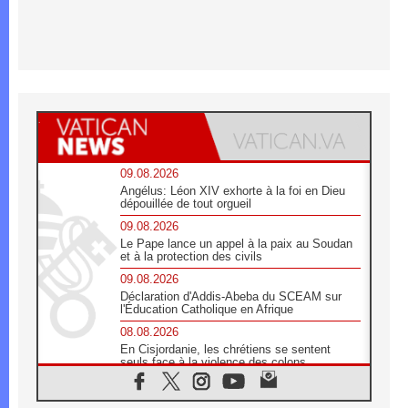
09.08.2026
Angélus: Léon XIV exhorte à la foi en Dieu
dépouillée de tout orgueil
09.08.2026
Le Pape lance un appel à la paix au Soudan
et à la protection des civils
09.08.2026
Déclaration d'Addis-Abeba du SCEAM sur
l'Éducation Catholique en Afrique
08.08.2026
En Cisjordanie, les chrétiens se sentent
seuls face à la violence des colons
08.08.2026
Léon XIV au sanctuaire de Notre Dame du