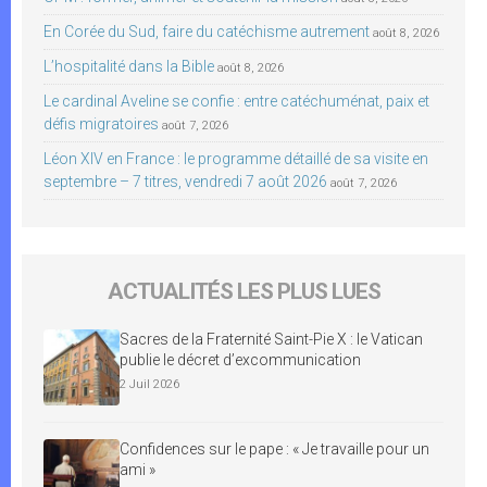
En Corée du Sud, faire du catéchisme autrement
août 8, 2026
L’hospitalité dans la Bible
août 8, 2026
Le cardinal Aveline se confie : entre catéchuménat, paix et
défis migratoires
août 7, 2026
Léon XIV en France : le programme détaillé de sa visite en
septembre – 7 titres, vendredi 7 août 2026
août 7, 2026
ACTUALITÉS LES PLUS LUES
Sacres de la Fraternité Saint-Pie X : le Vatican
publie le décret d’excommunication
2 Juil 2026
Confidences sur le pape : « Je travaille pour un
ami »