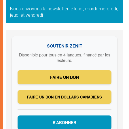
Nous envoyons la newsletter le lundi, mardi, mercredi,
jeudi et vendredi
SOUTENIR ZENIT
Disponible pour tous en 4 langues, financé par les
lecteurs.
FAIRE UN DON
FAIRE UN DON EN DOLLARS CANADIENS
S’ABONNER