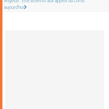
Angélus : Etre attentifs aux appels du Christ
aujourd’hui