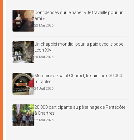
Confidences sur le pape : « Je travaille pour un
ami »
22 Mai 2026
Un chapelet mondial pour la paix avec le pape
Léon XIV
28 Mai 2026
Mémoire de saint Charbel, le saint aux 30 000
miracles
24 Juil 2026
20 000 participants au pèlerinage de Pentecôte
à Chartres
22 Mai 2026