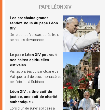
PAPE LÉON XIV
Les prochains grands
rendez-vous du pape Léon
XIV
De retour au Vatican, après trois
semaines de vacances
Le pape Léon XIV poursuit
ses haltes spirituelles
estivales
Visites privées du sanctuaire de
Vallepietra et de deux monastères
bénédictins à Subiaco
Léon XIV : « Une soif de
justice, une soif de charité
authentique »
Lors d’un déjeuner solidaire à