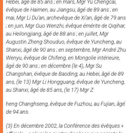
Hebei, âgé de 85 ans ; en mars, Mgr Yu Chengcai,
évêque de Haimen, au Jiangsu, âgé de 89 ans ; en
mai, Mgr Li Du’an, archevêque de Xi’an, âgé de 79 ans
; en juin, Mgr Guo Wenzhi, évêque émérite de Qiqihar,
au Heilongjiang, âgé de 88 ans ; en juillet, Mgr
Augustin Zheng Shouduo, évêque de Yuncheng, au
Shanxi, âgé de 90 ans ; en septembre, Mgr André Zhu
Wenyu, évêque de Chifeng, en Mongolie intérieure,
âgé de 90 ans ; en décembre (le 4), Mgr Su
Changshan, évêque de Baoding, au Hebei, âgé de 89
ans, (le 13) Mgr Li Hongguang, évêque de Yuncheng,
au Shanxi, âgé de 85 ans, (le 17) Mgr Z
heng Changhseng, évêque de Fuzhou, au Fujian, âgé
de 94 ans.
(3) En décembre 2002, la Conférence des évêques «