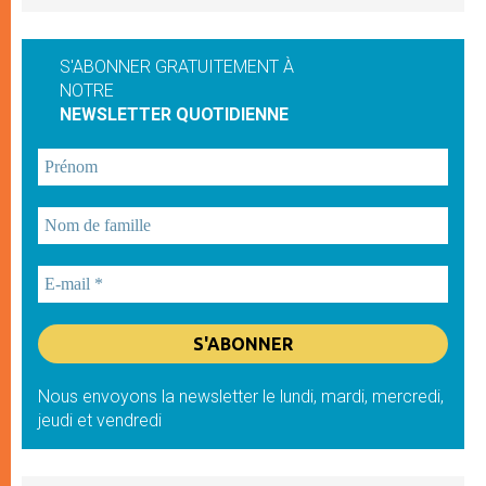
S'ABONNER GRATUITEMENT À
NOTRE
NEWSLETTER QUOTIDIENNE
Nous envoyons la newsletter le lundi, mardi, mercredi,
jeudi et vendredi