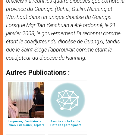
officiels » a réuni les quatre diocèses que compte la
province du Guangxi (Behai, Guilin, Nanning et
Wuzhou) dans un unique diocèse du Guangxi.
Lorsque Mgr Tan Yanchuan a été ordonné, le 21
janvier 2003, le gouvernement l’a reconnu comme
étant le coadjuteur du diocèse de Guangxi, tandis
que le Saint-Siège l’approuvait comme étant le
coadjuteur du diocèse de Nanning.
Autres Publications :
La guerre, c’est faire le
Synode sur la Parole :
choix « de Caïn », déplore
Liste des participants
le pape François