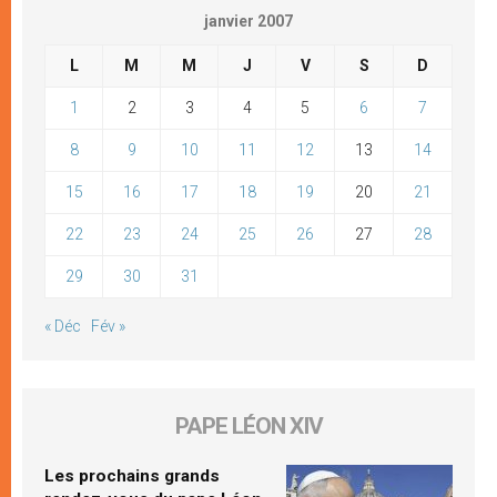
janvier 2007
L
M
M
J
V
S
D
1
2
3
4
5
6
7
8
9
10
11
12
13
14
15
16
17
18
19
20
21
22
23
24
25
26
27
28
29
30
31
« Déc
Fév »
PAPE LÉON XIV
Les prochains grands