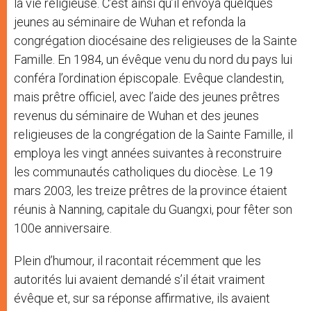
la vie religieuse. C’est ainsi qu’il envoya quelques
jeunes au séminaire de Wuhan et refonda la
congrégation diocésaine des religieuses de la Sainte
Famille. En 1984, un évêque venu du nord du pays lui
conféra l’ordination épiscopale. Evêque clandestin,
mais prêtre officiel, avec l’aide des jeunes prêtres
revenus du séminaire de Wuhan et des jeunes
religieuses de la congrégation de la Sainte Famille, il
employa les vingt années suivantes à reconstruire
les communautés catholiques du diocèse. Le 19
mars 2003, les treize prêtres de la province étaient
réunis à Nanning, capitale du Guangxi, pour fêter son
100e anniversaire.
Plein d’humour, il racontait récemment que les
autorités lui avaient demandé s’il était vraiment
évêque et, sur sa réponse affirmative, ils avaient