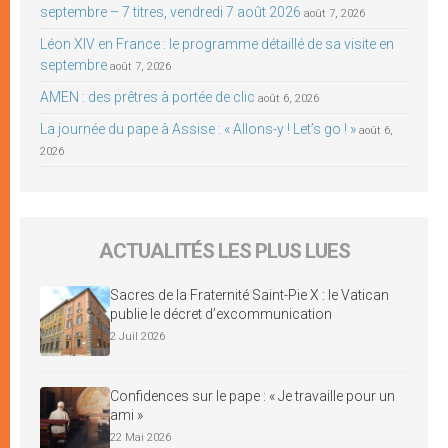
septembre – 7 titres, vendredi 7 août 2026
août 7, 2026
Léon XIV en France : le programme détaillé de sa visite en
septembre
août 7, 2026
AMEN : des prêtres à portée de clic
août 6, 2026
La journée du pape à Assise : « Allons-y ! Let’s go ! »
août 6,
2026
ACTUALITÉS LES PLUS LUES
Sacres de la Fraternité Saint-Pie X : le Vatican
publie le décret d’excommunication
2 Juil 2026
Confidences sur le pape : « Je travaille pour un
ami »
22 Mai 2026