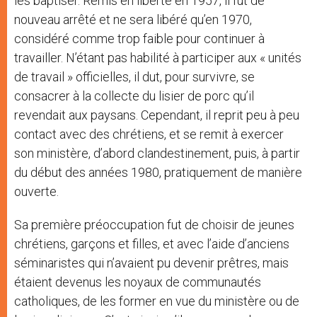
les baptiser. Remis en liberté en 1957, il fut de
nouveau arrêté et ne sera libéré qu’en 1970,
considéré comme trop faible pour continuer à
travailler. N’étant pas habilité à participer aux « unités
de travail » officielles, il dut, pour survivre, se
consacrer à la collecte du lisier de porc qu’il
revendait aux paysans. Cependant, il reprit peu à peu
contact avec des chrétiens, et se remit à exercer
son ministère, d’abord clandestinement, puis, à partir
du début des années 1980, pratiquement de manière
ouverte.
Sa première préoccupation fut de choisir de jeunes
chrétiens, garçons et filles, et avec l’aide d’anciens
séminaristes qui n’avaient pu devenir prêtres, mais
étaient devenus les noyaux de communautés
catholiques, de les former en vue du ministère ou de