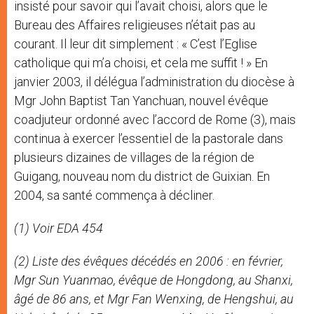
insisté pour savoir qui l’avait choisi, alors que le
Bureau des Affaires religieuses n’était pas au
courant. Il leur dit simplement : « C’est l’Eglise
catholique qui m’a choisi, et cela me suffit ! » En
janvier 2003, il délégua l’administration du diocèse à
Mgr John Baptist Tan Yanchuan, nouvel évêque
coadjuteur ordonné avec l’accord de Rome (3), mais
continua à exercer l’essentiel de la pastorale dans
plusieurs dizaines de villages de la région de
Guigang, nouveau nom du district de Guixian. En
2004, sa santé commença à décliner.
(1) Voir EDA 454
(2) Liste des évêques décédés en 2006 : en février,
Mgr Sun Yuanmao, évêque de Hongdong, au Shanxi,
âgé de 86 ans, et Mgr Fan Wenxing, de Hengshui, au