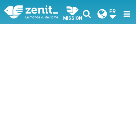
FR
MISSION