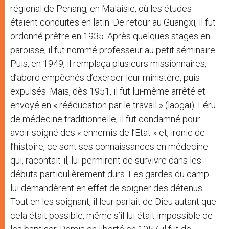
régional de Penang, en Malaisie, où les études
étaient conduites en latin. De retour au Guangxi, il fut
ordonné prêtre en 1935. Après quelques stages en
paroisse, il fut nommé professeur au petit séminaire.
Puis, en 1949, il remplaça plusieurs missionnaires,
d’abord empêchés d’exercer leur ministère, puis
expulsés. Mais, dès 1951, il fut lui-même arrêté et
envoyé en « rééducation par le travail » (laogai). Féru
de médecine traditionnelle, il fut condamné pour
avoir soigné des « ennemis de l’Etat » et, ironie de
l’histoire, ce sont ses connaissances en médecine
qui, racontait-il, lui permirent de survivre dans les
débuts particulièrement durs. Les gardes du camp
lui demandèrent en effet de soigner des détenus.
Tout en les soignant, il leur parlait de Dieu autant que
cela était possible, même s’il lui était impossible de