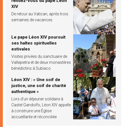
rendez-vous du pape Léon
XIV
De retour au Vatican, après trois
semaines de vacances
Le pape Léon XIV poursuit
ses haltes spirituelles
estivales
Visites privées du sanctuaire de
Vallepietra et de deux monastères
bénédictins à Subiaco
Léon XIV : « Une soif de
justice, une soif de charité
authentique »
Lors d’un déjeuner solidaire à
Castel Gandolfo, Léon XIV appelle
à construire une Église
accueillante et réconciliée