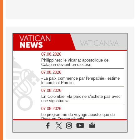
07.08.2026
Philippines: le vicariat apostolique de
Calapan devient un diocèse
07.08.2026
«La paix commence par l'empathie» estime
le cardinal Parolin
07.08.2026
En Colombie, «la paix ne s'achète pas avec
une signature»
07.08.2026
Le programme du voyage apostolique du
Pape en France dévoilé
07.08.2026
1ère Conférence continentale sur l'éducation
catholique en Afrique