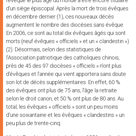
l’évêque le plus âgé du monde à être encore titulaire
d’un siège épiscopal. Après la mort de trois évêques
en décembre dernier (1), ces nouveaux décès
augmentent le nombre des diocèses sans évêque.
En 2006, ce sont au total dix évêques âgés qui sont
morts (neuf évêques « officiels » et un « clandestin »)
(2). Désormais, selon des statistiques de
l’Association patriotique des catholiques chinois,
près de 45 des 97 diocèses « officiels » n’ont plus
d’évêques et l’année qui vient apportera sans doute
son lot de décès supplémentaires. En effet, 60 %
des évêques ont plus de 75 ans, l’âge la retraite
selon le droit canon, et 50 % ont plus de 80 ans. Au
total, les évêques « officiels » sont un peu moins
d’une soixantaine et les évêques « clandestins » un
peu plus de trente-cinq.