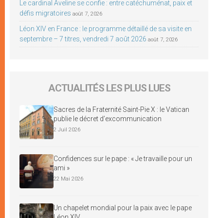
Le cardinal Aveline se confie : entre catéchuménat, paix et
défis migratoires
août 7, 2026
Léon XIV en France : le programme détaillé de sa visite en
septembre – 7 titres, vendredi 7 août 2026
août 7, 2026
ACTUALITÉS LES PLUS LUES
Sacres de la Fraternité Saint-Pie X : le Vatican
publie le décret d’excommunication
2 Juil 2026
Confidences sur le pape : « Je travaille pour un
ami »
22 Mai 2026
Un chapelet mondial pour la paix avec le pape
Léon XIV