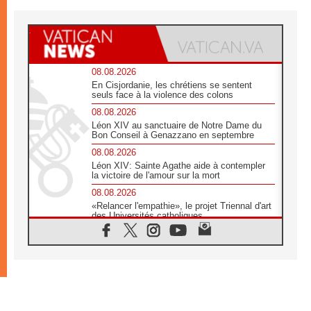
08.08.2026
En Cisjordanie, les chrétiens se sentent
seuls face à la violence des colons
08.08.2026
Léon XIV au sanctuaire de Notre Dame du
Bon Conseil à Genazzano en septembre
08.08.2026
Léon XIV: Sainte Agathe aide à contempler
la victoire de l'amour sur la mort
08.08.2026
«Relancer l'empathie», le projet Triennal d'art
des Universités catholiques
08.08.2026
Signis 2026, donner la parole aux religieuses
catholiques
08.08.2026
Au Bangladesh, l'Église accompagne les
Dalits sur le chemin de la dignité