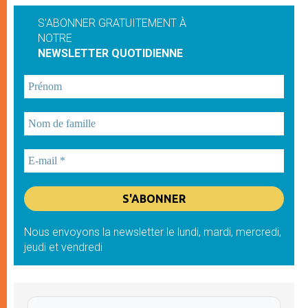
S'ABONNER GRATUITEMENT À
NOTRE
NEWSLETTER QUOTIDIENNE
Nous envoyons la newsletter le lundi, mardi, mercredi,
jeudi et vendredi