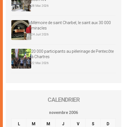
28 Mai 2026
Mémoire de saint Charbel, le saint aux 30 000
miracles
24 Juil 2026
20 000 participants au pèlerinage de Pentecôte
à Chartres
22 Mai 2026
CALENDRIER
novembre 2006
L
M
M
J
V
S
D