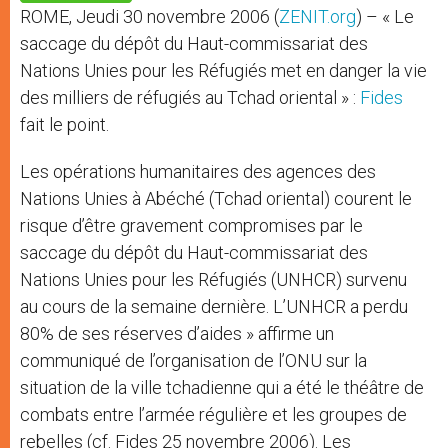
p
e
k
ROME, Jeudi 30 novembre 2006 (
ZENIT.org
) – « Le
r
saccage du dépôt du Haut-commissariat des
Nations Unies pour les Réfugiés met en danger la vie
des milliers de réfugiés au Tchad oriental » :
Fides
fait le point.
Les opérations humanitaires des agences des
Nations Unies à Abéché (Tchad oriental) courent le
risque d’être gravement compromises par le
saccage du dépôt du Haut-commissariat des
Nations Unies pour les Réfugiés (UNHCR) survenu
au cours de la semaine dernière. L’UNHCR a perdu
80% de ses réserves d’aides » affirme un
communiqué de l’organisation de l’ONU sur la
situation de la ville tchadienne qui a été le théâtre de
combats entre l’armée régulière et les groupes de
rebelles (cf. Fides 25 novembre 2006). Les