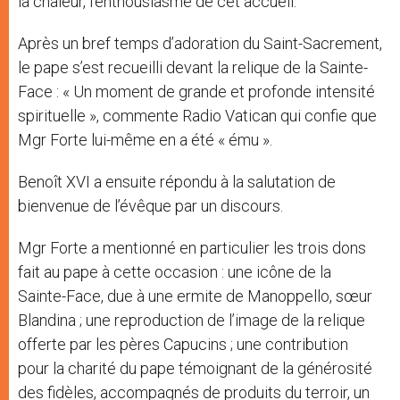
la chaleur, l’enthousiasme de cet accueil.
Après un bref temps d’adoration du Saint-Sacrement,
le pape s’est recueilli devant la relique de la Sainte-
Face : « Un moment de grande et profonde intensité
spirituelle », commente Radio Vatican qui confie que
Mgr Forte lui-même en a été « ému ».
Benoît XVI a ensuite répondu à la salutation de
bienvenue de l’évêque par un discours.
Mgr Forte a mentionné en particulier les trois dons
fait au pape à cette occasion : une icône de la
Sainte-Face, due à une ermite de Manoppello, sœur
Blandina ; une reproduction de l’image de la relique
offerte par les pères Capucins ; une contribution
pour la charité du pape témoignant de la générosité
des fidèles, accompagnés de produits du terroir, un