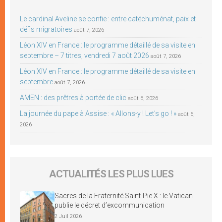
Le cardinal Aveline se confie : entre catéchuménat, paix et
défis migratoires
août 7, 2026
Léon XIV en France : le programme détaillé de sa visite en
septembre – 7 titres, vendredi 7 août 2026
août 7, 2026
Léon XIV en France : le programme détaillé de sa visite en
septembre
août 7, 2026
AMEN : des prêtres à portée de clic
août 6, 2026
La journée du pape à Assise : « Allons-y ! Let’s go ! »
août 6,
2026
ACTUALITÉS LES PLUS LUES
Sacres de la Fraternité Saint-Pie X : le Vatican
publie le décret d’excommunication
2 Juil 2026