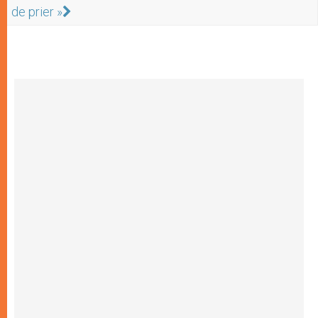
de prier »