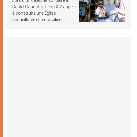
Lors d’un déjeuner solidaire à
Castel Gandolfo, Léon XIV appelle
à construire une Église
accueillante et réconciliée