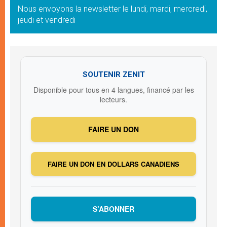
Nous envoyons la newsletter le lundi, mardi, mercredi,
jeudi et vendredi
SOUTENIR ZENIT
Disponible pour tous en 4 langues, financé par les
lecteurs.
FAIRE UN DON
FAIRE UN DON EN DOLLARS CANADIENS
S’ABONNER