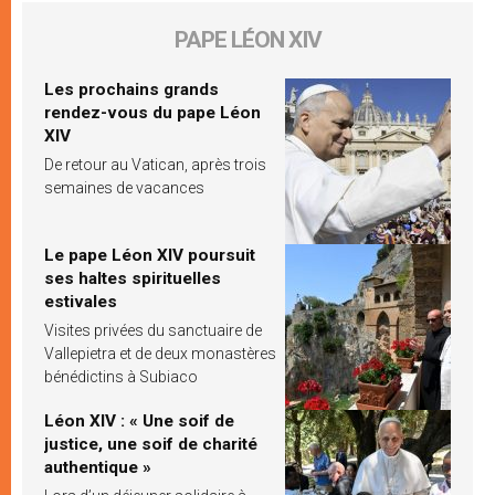
PAPE LÉON XIV
Les prochains grands
rendez-vous du pape Léon
XIV
De retour au Vatican, après trois
semaines de vacances
Le pape Léon XIV poursuit
ses haltes spirituelles
estivales
Visites privées du sanctuaire de
Vallepietra et de deux monastères
bénédictins à Subiaco
Léon XIV : « Une soif de
justice, une soif de charité
authentique »