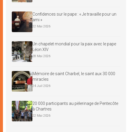
Confidences sur le pape : « Je travaille pour un
ami »
22 Mai 2026
Un chapelet mondial pour la paix avec le pape
Léon XIV
28 Mai 2026
Mémoire de saint Charbel, le saint aux 30 000
miracles
24 Juil 2026
20 000 participants au pèlerinage de Pentecôte
à Chartres
22 Mai 2026