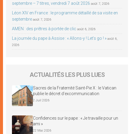
septembre – 7 titres, vendredi 7 août 2026
août 7, 2026
Léon XIV en France : le programme détaillé de sa visite en
septembre
août 7, 2026
AMEN : des prêtres à portée de clic
août 6, 2026
La journée du pape à Assise : « Allons-y ! Let’s go ! »
août 6,
2026
ACTUALITÉS LES PLUS LUES
Sacres de la Fraternité Saint-Pie X : le Vatican
publie le décret d’excommunication
2 Juil 2026
Confidences sur le pape : « Je travaille pour un
ami »
22 Mai 2026