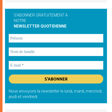
S'ABONNER GRATUITEMENT À
NOTRE
NEWSLETTER QUOTIDIENNE
Nous envoyons la newsletter le lundi, mardi, mercredi,
jeudi et vendredi