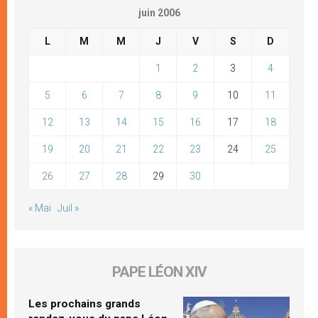
juin 2006
L
M
M
J
V
S
D
1
2
3
4
5
6
7
8
9
10
11
12
13
14
15
16
17
18
19
20
21
22
23
24
25
26
27
28
29
30
« Mai
Juil »
PAPE LÉON XIV
Les prochains grands