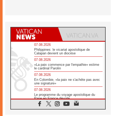
07.08.2026
Philippines: le vicariat apostolique de
Calapan devient un diocèse
07.08.2026
«La paix commence par l'empathie» estime
le cardinal Parolin
07.08.2026
En Colombie, «la paix ne s'achète pas avec
une signature»
07.08.2026
Le programme du voyage apostolique du
Pape en France dévoilé
07.08.2026
1ère Conférence continentale sur l'éducation
catholique en Afrique