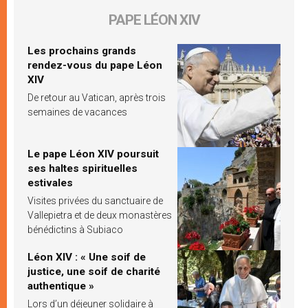
PAPE LÉON XIV
Les prochains grands
rendez-vous du pape Léon
XIV
De retour au Vatican, après trois
semaines de vacances
Le pape Léon XIV poursuit
ses haltes spirituelles
estivales
Visites privées du sanctuaire de
Vallepietra et de deux monastères
bénédictins à Subiaco
Léon XIV : « Une soif de
justice, une soif de charité
authentique »
Lors d’un déjeuner solidaire à