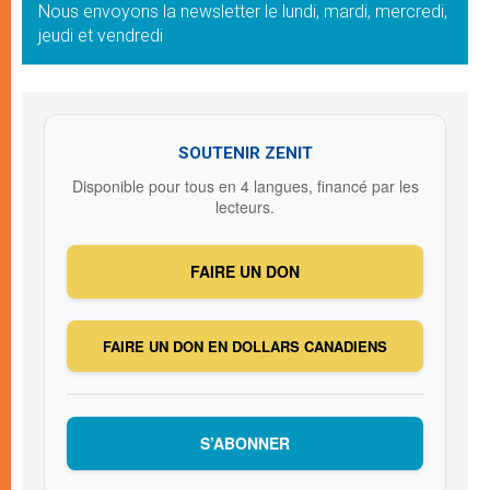
Nous envoyons la newsletter le lundi, mardi, mercredi,
jeudi et vendredi
SOUTENIR ZENIT
Disponible pour tous en 4 langues, financé par les
lecteurs.
FAIRE UN DON
FAIRE UN DON EN DOLLARS CANADIENS
S’ABONNER