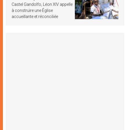
Castel Gandolfo, Léon XIV appelle
à construire une Église
accueillante et réconciliée