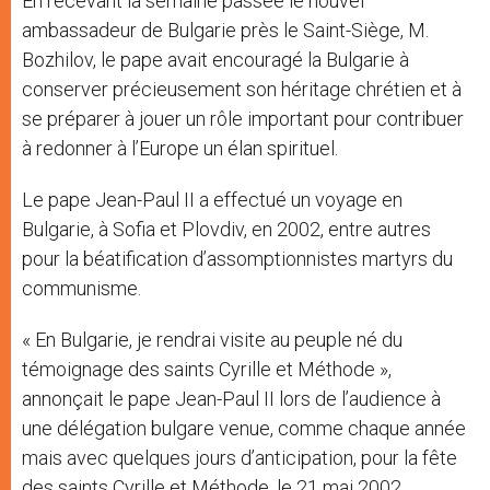
En recevant la semaine passée le nouvel
ambassadeur de Bulgarie près le Saint-Siège, M.
Bozhilov, le pape avait encouragé la Bulgarie à
conserver précieusement son héritage chrétien et à
se préparer à jouer un rôle important pour contribuer
à redonner à l’Europe un élan spirituel.
Le pape Jean-Paul II a effectué un voyage en
Bulgarie, à Sofia et Plovdiv, en 2002, entre autres
pour la béatification d’assomptionnistes martyrs du
communisme.
« En Bulgarie, je rendrai visite au peuple né du
témoignage des saints Cyrille et Méthode »,
annonçait le pape Jean-Paul II lors de l’audience à
une délégation bulgare venue, comme chaque année
mais avec quelques jours d’anticipation, pour la fête
des saints Cyrille et Méthode, le 21 mai 2002.