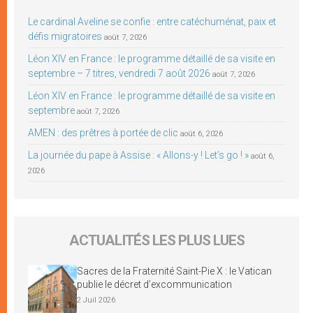
Le cardinal Aveline se confie : entre catéchuménat, paix et
défis migratoires
août 7, 2026
Léon XIV en France : le programme détaillé de sa visite en
septembre – 7 titres, vendredi 7 août 2026
août 7, 2026
Léon XIV en France : le programme détaillé de sa visite en
septembre
août 7, 2026
AMEN : des prêtres à portée de clic
août 6, 2026
La journée du pape à Assise : « Allons-y ! Let’s go ! »
août 6,
2026
ACTUALITÉS LES PLUS LUES
Sacres de la Fraternité Saint-Pie X : le Vatican
publie le décret d’excommunication
2 Juil 2026