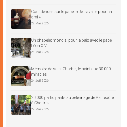
Confidences sur le pape : « Je travaille pour un
ami »
22 Mai 2026
Un chapelet mondial pour la paix avec le pape
Léon XIV
28 Mai 2026
Mémoire de saint Charbel, le saint aux 30 000
miracles
24 Juil 2026
20 000 participants au pèlerinage de Pentecôte
à Chartres
22 Mai 2026